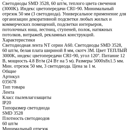
Светодиоды SMD 3528, 60 шт/м, теплого цвета свечения
(3000K). Индекс цветопередачи CRI>90. Минимальный
отрезок 50 мм (3 светодиода). Универсальное применение для
организации декоративной подсветки любых жилых и
коммерческих помещений, подсветки интерьеров,
потолочных ниш, лестниц, ступеней, полок, натяжных
потолков, витражей, рекламных конструкций.
Характеристики
Светодиодная лента NT серии A60. Светодиоды SMD 3528,
60 шт/м, белая плата шириной 8 мм, скотч 3M. Цвет ТЕПЛЫЙ
3000K, индекс цветопередачи CRI>90, угол 120°. Питание 12
В, мощность 4.8 Вт/м (24 Вт на 5 м). Размеры 5000x8x1.5 мм.
Мин. отрезок 50 мм, 3 светодиода. Цена за 1 м.
Общие
Артикул
035678
Тип товара
Лента
Класс пылевлагозащиты
IP20
Типоразмер светодиода
SMD 3528
Плотность светодиодов
60 шт/м
Минимальный отрезок