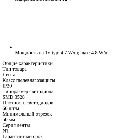
Мощность на 1м
typ: 4.7 W/m; max: 4.8 W/m
Общие характеристики
Тип товара
Лента
Класс пылевлагозащиты
IP20
Типоразмер светодиода
SMD 3528
Плотность светодиодов
60 шт/м
Минимальный отрезок
50 мм
Серия ленты
NT
Гарантийный срок