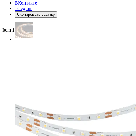
ВКонтакте
Telegram
Скопировать ссылку
Item 1 of 3