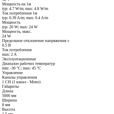
Мощность на 1м
typ: 4.7 W/m; max: 4.8 W/m
Ток потребления 1м
typ: 0.39 A/m; max: 0.4 A/m
Мощность
typ: 20 W; max: 24 W
Мощность, макс.
24 W
Предельное отклонение напряжения ±
0.5 В
Ток потребления
max: 2 A
Эксплуатационные
Диапазон рабочих температур
min: -30 °C; max: 45 °C
Управление
Каналы управления
1 CH (1 канал - Mono)
Габариты
Длина
5000 мм
Ширина
8 мм
Высота
1.5 мм