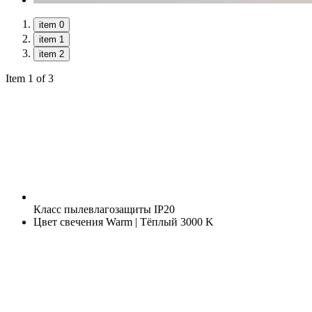
item 0
item 1
item 2
Item 1 of 3
Класс пылевлагозащиты
IP20
Цвет свечения
Warm | Тёплый 3000 K