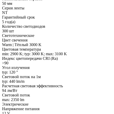
50 мм
Серия ленты
NT
Гарантийный срок
5 год(а)
Количество светодиодов
300 шт
Светотехнические
Цвет свечения
Warm | Тёплый 3000 K
Цветовая температура
min: 2900 K; typ: 3000 K; max: 3100 K
Индекс цветопередачи CRI (Ra)
>90
Угол излучения
typ: 120 °
Световой поток на 1м
typ: 440 lm/m
Расчетная световая эффективность
94 лм/Вт
Световой поток
max: 2350 lm
Электрические
Напряжение питания
12 V