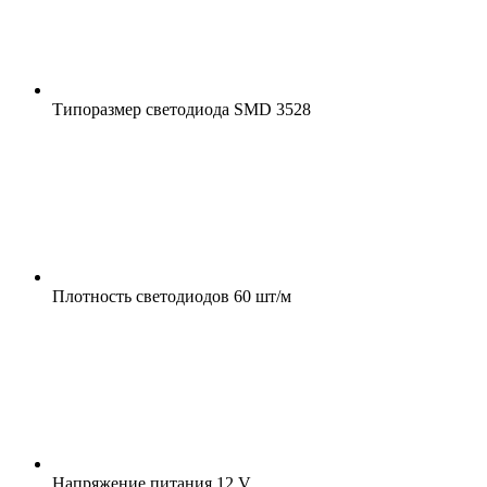
Типоразмер светодиода
SMD 3528
Плотность светодиодов
60 шт/м
Напряжение питания
12 V