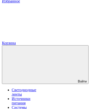
Избранное
Корзина
Войти
Светодиодные
ленты
Источники
питания
Системы