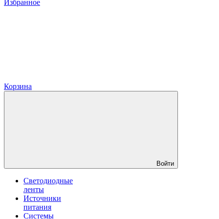
Избранное
Корзина
Войти
Светодиодные
ленты
Источники
питания
Системы