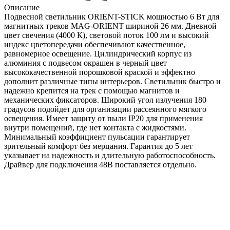
Описание
Подвесной светильник ORIENT-STICK мощностью 6 Вт для
магнитных треков MAG-ORIENT шириной 26 мм. Дневной
цвет свечения (4000 К), световой поток 100 лм и высокий
индекс цветопередачи обеспечивают качественное,
равномерное освещение. Цилиндрический корпус из
алюминия c подвесом окрашен в черный цвет
высококачественной порошковой краской и эффектно
дополнит различные типы интерьеров. Светильник быстро и
надежно крепится на трек с помощью магнитов и
механических фиксаторов. Широкий угол излучения 180
градусов подойдет для организации рассеянного мягкого
освещения. Имеет защиту от пыли IP20 для применения
внутри помещений, где нет контакта с жидкостями.
Минимальный коэффициент пульсации гарантирует
зрительный комфорт без мерцания. Гарантия до 5 лет
указывает на надежность и длительную работоспособность.
Драйвер для подключения 48В поставляется отдельно.