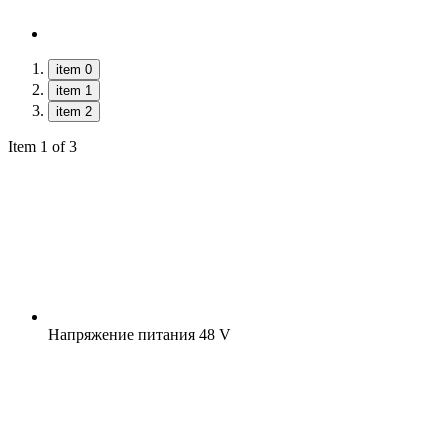
item 0
item 1
item 2
Item 1 of 3
Напряжение питания
48 V