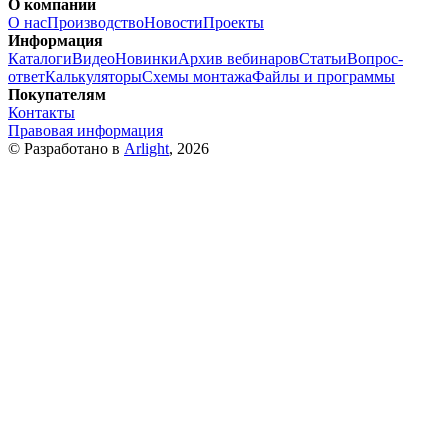
О компании
О нас
Производство
Новости
Проекты
Информация
Каталоги
Видео
Новинки
Архив вебинаров
Статьи
Вопрос-
ответ
Калькуляторы
Схемы монтажа
Файлы и программы
Покупателям
Контакты
Правовая информация
© Разработано в
Arlight
, 2026