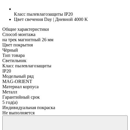
Класс пылевлагозащиты
IP20
Цвет свечения
Day | Дневной 4000 K
Общие характеристики
Способ монтажа
на трек магнитный 26 мм
Цвет покрытия
Чёрный
Тип товара
Светильник
Класс пылевлагозащиты
IP20
Модельный ряд
MAG-ORIENT
Материал корпуса
Металл
Гарантийный срок
5 год(а)
Индивидуальная покраска
Не выполняется