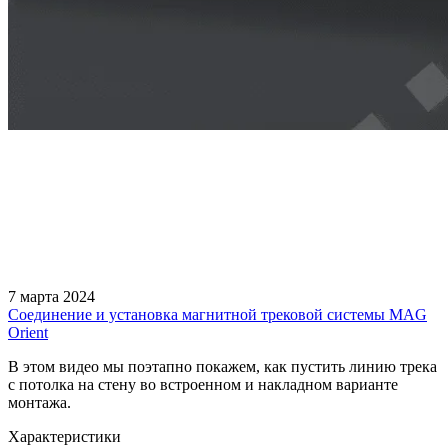
7 марта 2024
Соединение и установка магнитной трековой системы MAG
Orient
В этом видео мы поэтапно покажем, как пустить линию трека
с потолка на стену во встроенном и накладном варианте
монтажа.
Характеристики