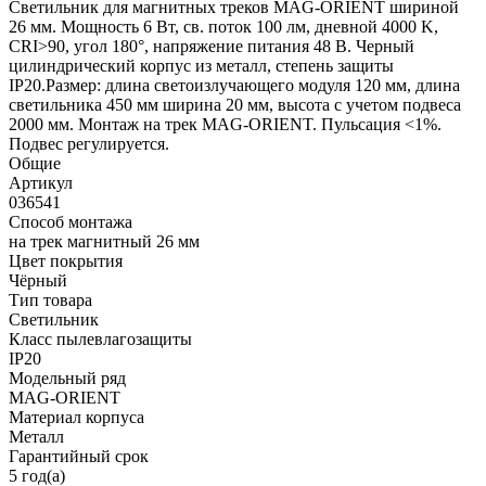
Светильник для магнитных треков MAG-ORIENT шириной
26 мм. Мощность 6 Вт, св. поток 100 лм, дневной 4000 K,
CRI>90, угол 180°, напряжение питания 48 В. Черный
цилиндрический корпус из металл, степень защиты
IP20.Размер: длина светоизлучающего модуля 120 мм, длина
светильника 450 мм ширина 20 мм, высота с учетом подвеса
2000 мм. Монтаж на трек MAG-ORIENT. Пульсация <1%.
Подвес регулируется.
Общие
Артикул
036541
Способ монтажа
на трек магнитный 26 мм
Цвет покрытия
Чёрный
Тип товара
Светильник
Класс пылевлагозащиты
IP20
Модельный ряд
MAG-ORIENT
Материал корпуса
Металл
Гарантийный срок
5 год(а)