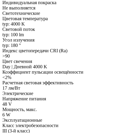
Индивидуальная покраска
Не выполняется
Светотехнические
Цветовая температура
typ: 4000 K
Световой поток
typ: 100 lm
Угол излучения
typ: 180 °
Индекс цветопередачи CRI (Ra)
>90
Цвет свечения
Day | Дневной 4000 K
Коэффициент пульсации освещённости
<2%
Расчетная световая эффективность
17 лм/Вт
Электрические
Напряжение питания
48 V
Мощность, макс.
6 W
Эксплуатационные
Класс электробезопасности
III (3-й класс)