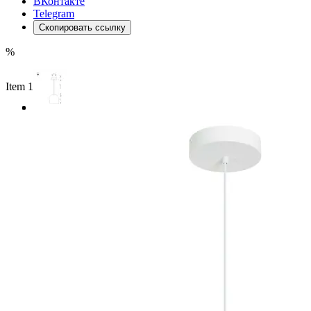
ВКонтакте
Telegram
Скопировать ссылку
%
Item 1 of 4