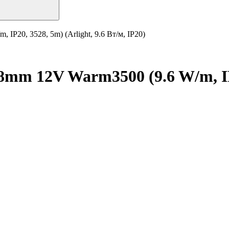
P20, 3528, 5m) (Arlight, 9.6 Вт/м, IP20)
m 12V Warm3500 (9.6 W/m, IP20