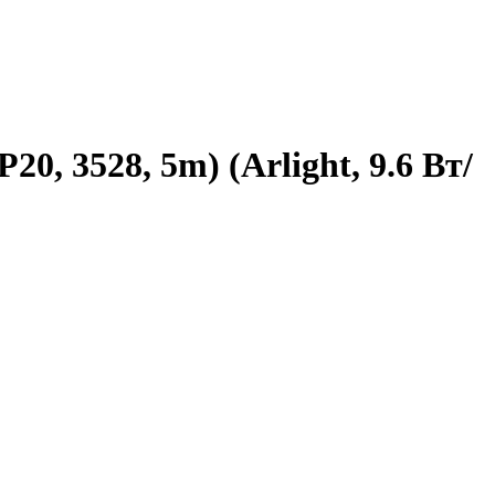
, 3528, 5m) (Arlight, 9.6 Вт/