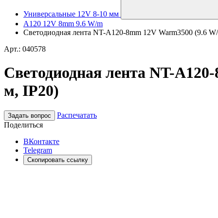
Универсальные 12V 8-10 мм
A120 12V 8mm 9.6 W/m
Светодиодная лента NT-A120-8mm 12V Warm3500 (9.6 W/m, I
Арт.: 040578
Светодиодная лента NT-A120-8m
м, IP20)
Распечатать
Задать вопрос
Поделиться
ВКонтакте
Telegram
Скопировать ссылку