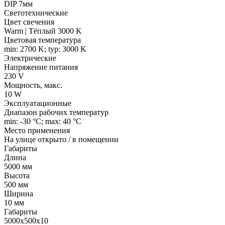
DIP 7мм
Светотехнические
Цвет свечения
Warm | Тёплый 3000 K
Цветовая температура
min: 2700 K; typ: 3000 K
Электрические
Напряжение питания
230 V
Мощность, макс.
10 W
Эксплуатационные
Диапазон рабочих температур
min: -30 °C; max: 40 °C
Место применения
На улице открыто / в помещении
Габариты
Длина
5000 мм
Высота
500 мм
Ширина
10 мм
Габариты
5000x500x10