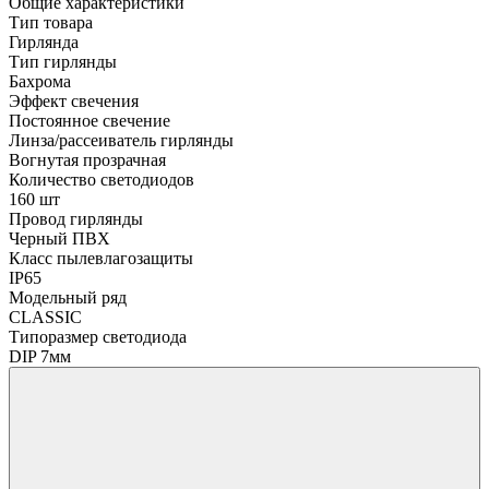
Общие характеристики
Тип товара
Гирлянда
Тип гирлянды
Бахрома
Эффект свечения
Постоянное свечение
Линза/рассеиватель гирлянды
Вогнутая прозрачная
Количество светодиодов
160 шт
Провод гирлянды
Черный ПВХ
Класс пылевлагозащиты
IP65
Модельный ряд
CLASSIC
Типоразмер светодиода
DIP 7мм