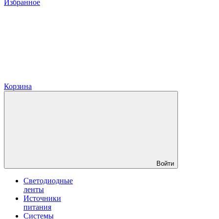
Избранное
Корзина
Войти
Светодиодные
ленты
Источники
питания
Системы