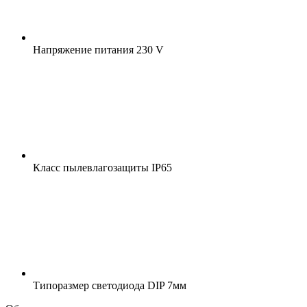
Напряжение питания
230 V
Класс пылевлагозащиты
IP65
Типоразмер светодиода
DIP 7мм