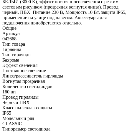
БЕЛЫЙ (3000 К), эффект постоянного свечения с резким
световым рисунком (прозрачная вогнутая линза). Провод
черный, ПВХ. Питание 230 В, Мощность 10 Вт, защита IP65,
применение на улице под навесом. Аксессуары для
подключения приобретаются отдельно.
Общие
Артикул
042668
Тип товара
Гирлянда
Тип гирлянды
Бахрома
Эффект свечения
Постоянное свечение
Линза/рассеиватель гирлянды
Вогнутая прозрачная
Количество светодиодов
160 шт
Провод гирлянды
Черный ПВХ
Класс пылевлагозащиты
IP65
Модельный ряд
CLASSIC
Типоразмер светодиода