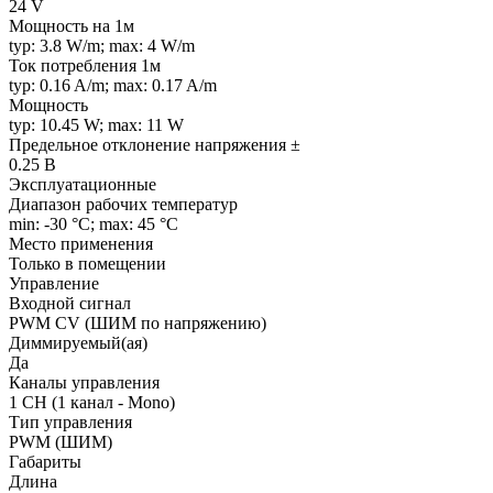
24 V
Мощность на 1м
typ: 3.8 W/m; max: 4 W/m
Ток потребления 1м
typ: 0.16 A/m; max: 0.17 A/m
Мощность
typ: 10.45 W; max: 11 W
Предельное отклонение напряжения ±
0.25 В
Эксплуатационные
Диапазон рабочих температур
min: -30 °C; max: 45 °C
Место применения
Только в помещении
Управление
Входной сигнал
PWM СV (ШИМ по напряжению)
Диммируемый(ая)
Да
Каналы управления
1 CH (1 канал - Mono)
Тип управления
PWM (ШИМ)
Габариты
Длина