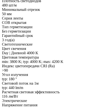
Плотность светодиодов
480 шт/м
Минимальный отрезок
50 мм
Серия ленты
COB открытая
Тип герметизации
Без герметизации
Гарантийный срок
3 год(а)
Светотехнические
Цвет свечения
Day | Дневной 4000 K
Цветовая температура
min: 3800 K; typ: 4000 K; max: 4200 K
Индекс цветопередачи CRI (Ra)
>90
Угол излучения
typ: 180 °
Световой поток на 1м
typ: 440 lm/m
Расчетная световая эффективность
116 лм/Вт
Электрические
Напряжение питания