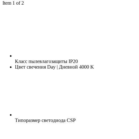
Item 1 of 2
Класс пылевлагозащиты
IP20
Цвет свечения
Day | Дневной 4000 K
Типоразмер светодиода
CSP