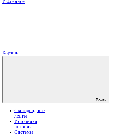
Избранное
Корзина
Войти
Светодиодные
ленты
Источники
питания
Системы