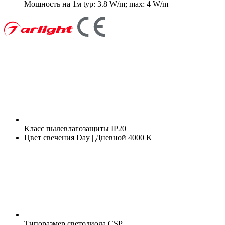
Мощность на 1м
typ: 3.8 W/m; max: 4 W/m
Класс пылевлагозащиты
IP20
Цвет свечения
Day | Дневной 4000 K
Типоразмер светодиода
CSP