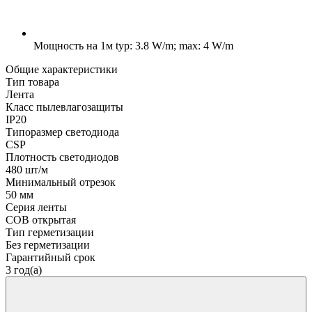
Мощность на 1м
typ: 3.8 W/m; max: 4 W/m
Общие характеристики
Тип товара
Лента
Класс пылевлагозащиты
IP20
Типоразмер светодиода
CSP
Плотность светодиодов
480 шт/м
Минимальный отрезок
50 мм
Серия ленты
COB открытая
Тип герметизации
Без герметизации
Гарантийный срок
3 год(а)