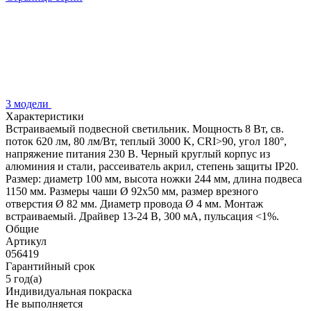
3 модели
Характеристики
Встраиваемый подвесной светильник. Мощность 8 Вт, св.
поток 620 лм, 80 лм/Вт, теплый 3000 K, CRI>90, угол 180°,
напряжение питания 230 В. Черный круглый корпус из
алюминия и стали, рассеиватель акрил, степень защиты IP20.
Размер: диаметр 100 мм, высота ножки 244 мм, длина подвеса
1150 мм. Размеры чаши Ø 92x50 мм, размер врезного
отверстия Ø 82 мм. Диаметр провода Ø 4 мм. Монтаж
встраиваемый. Драйвер 13-24 В, 300 мА, пульсация <1%.
Общие
Артикул
056419
Гарантийный срок
5 год(а)
Индивидуальная покраска
Не выполняется