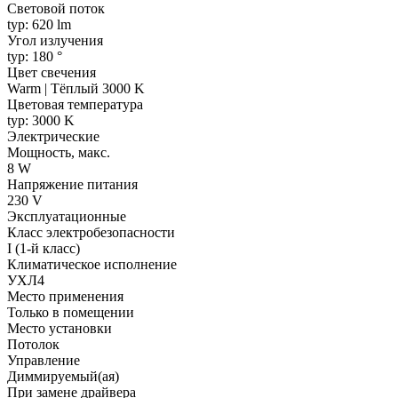
Световой поток
typ: 620 lm
Угол излучения
typ: 180 °
Цвет свечения
Warm | Тёплый 3000 K
Цветовая температура
typ: 3000 K
Электрические
Мощность, макс.
8 W
Напряжение питания
230 V
Эксплуатационные
Класс электробезопасности
I (1-й класс)
Климатическое исполнение
УХЛ4
Место применения
Только в помещении
Место установки
Потолок
Управление
Диммируемый(ая)
При замене драйвера