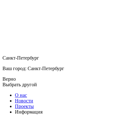
Санкт-Петербург
Ваш город: Санкт-Петербург
Верно
Выбрать другой
О нас
Новости
Проекты
Информация