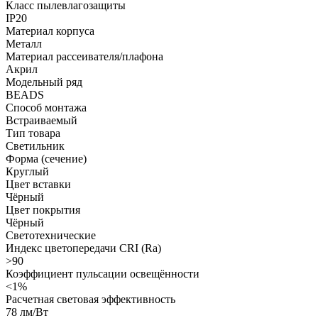
Класс пылевлагозащиты
IP20
Материал корпуса
Металл
Материал рассеивателя/плафона
Акрил
Модельный ряд
BEADS
Способ монтажа
Встраиваемый
Тип товара
Светильник
Форма (сечение)
Круглый
Цвет вставки
Чёрный
Цвет покрытия
Чёрный
Светотехнические
Индекс цветопередачи CRI (Ra)
>90
Коэффициент пульсации освещённости
<1%
Расчетная световая эффективность
78 лм/Вт