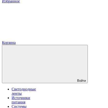
Избранное
Корзина
Войти
Светодиодные
ленты
Источники
питания
Системы