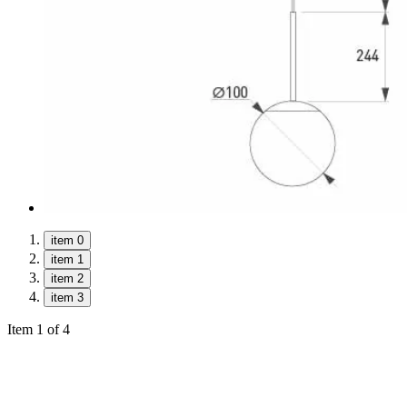
item 0
item 1
item 2
item 3
Item 1 of 4