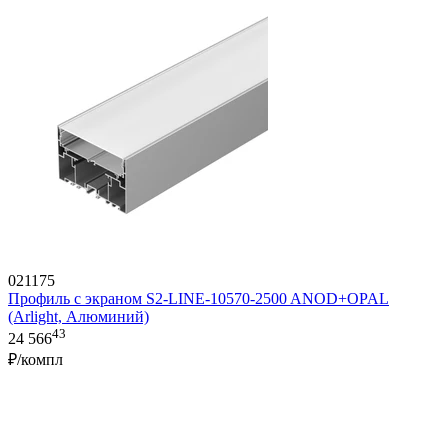
021175
Профиль с экраном S2-LINE-10570-2500 ANOD+OPAL
(Arlight, Алюминий)
43
24 566
₽/компл