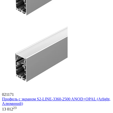
021171
Профиль с экраном S2-LINE-3360-2500 ANOD+OPAL (Arlight,
Алюминий)
23
13 012