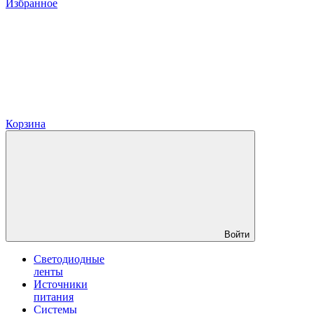
Избранное
Корзина
Войти
Светодиодные
ленты
Источники
питания
Системы