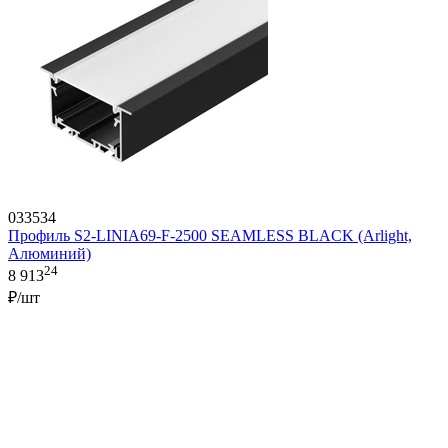
033534
Профиль S2-LINIA69-F-2500 SEAMLESS BLACK (Arlight,
Алюминий)
24
8 913
₽/шт