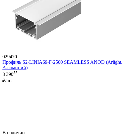
029470
Профиль S2-LINIA69-F-2500 SEAMLESS ANOD (Arlight,
Алюминий)
55
8 390
₽/шт
В наличии