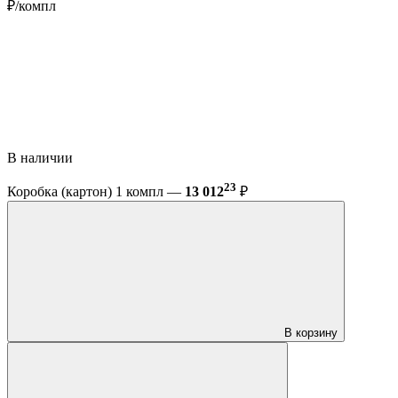
₽/компл
В наличии
23
Коробка (картон) 1 компл —
13 012
₽
В корзину