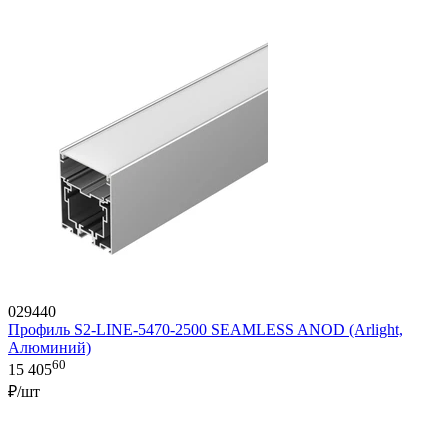
029440
Профиль S2-LINE-5470-2500 SEAMLESS ANOD (Arlight,
Алюминий)
60
15 405
₽/шт