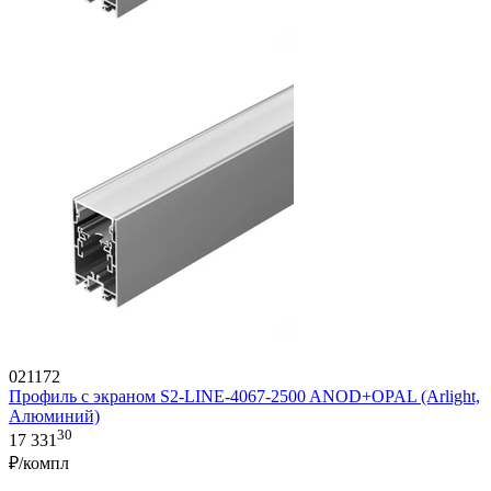
021172
Профиль с экраном S2-LINE-4067-2500 ANOD+OPAL (Arlight,
Алюминий)
30
17 331
₽/компл