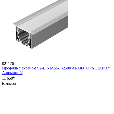
021176
Профиль с экраном S2-LINIA55-F-2500 ANOD+OPAL (Arlight,
Алюминий)
49
11 650
₽/компл