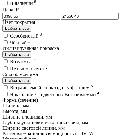
8
В наличии
Цена, ₽
Цвет покрытия
Выбрать все
8
Серебристый
1
Чёрный
Индивидуальная покраска
Выбрать все
7
Возможна
2
Не выполняется
Способ монтажа
Выбрать все
5
Встраиваемый с накладным фланцем
4
Накладной / Подвесной / Встраиваемый
Форма (сечение)
Ширина, мм
Высота, мм
Ширина площадки, мм
Глубина установки источника света, мм
Ширина световой линии, мм
Рассеиваемая тепловая мощность на 1м, W