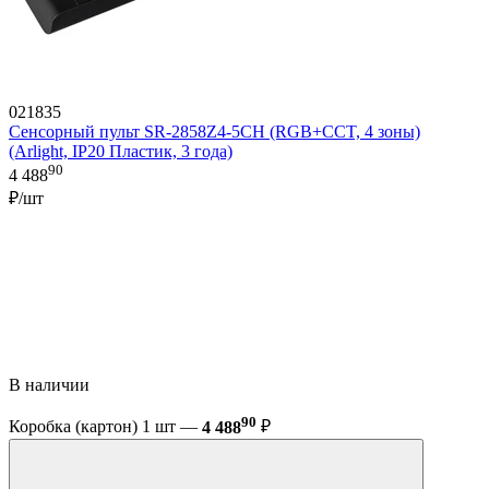
021835
Сенсорный пульт SR-2858Z4-5CH (RGB+CCT, 4 зоны)
(Arlight, IP20 Пластик, 3 года)
90
4 488
₽/шт
В наличии
90
Коробка (картон) 1 шт —
4 488
₽