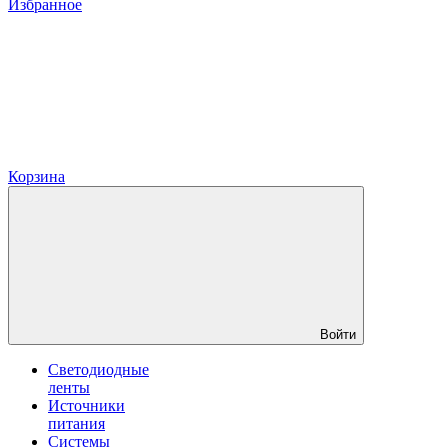
Избранное
Корзина
Войти
Светодиодные
ленты
Источники
питания
Системы