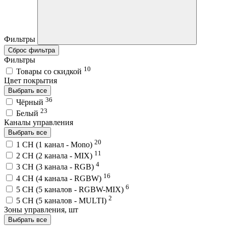
Фильтры
Сброс фильтра
Фильтры
10
Товары со скидкой
Цвет покрытия
Выбрать все
36
Чёрный
23
Белый
Каналы управления
Выбрать все
20
1 CH (1 канал - Mono)
11
2 CH (2 канала - MIX)
4
3 CH (3 канала - RGB)
16
4 CH (4 канала - RGBW)
6
5 CH (5 каналов - RGBW-MIX)
2
5 CH (5 каналов - MULTI)
Зоны управления, шт
Выбрать все