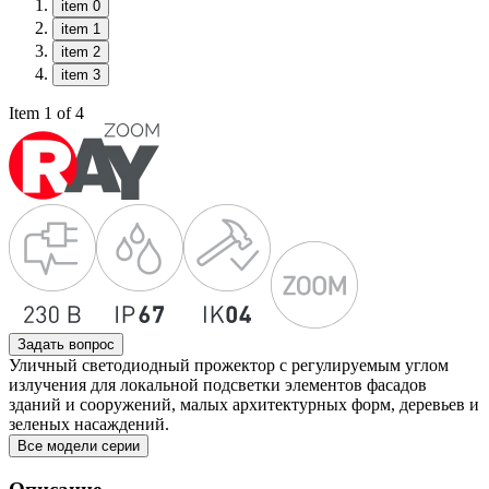
item 0
item 1
item 2
item 3
Item 1 of 4
Задать вопрос
Уличный светодиодный прожектор с регулируемым углом
излучения для локальной подсветки элементов фасадов
зданий и сооружений, малых архитектурных форм, деревьев и
зеленых насаждений.
Все модели серии