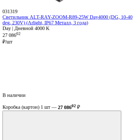
031319
Светильник ALT-RAY-ZOOM-R89-25W Day4000 (DG, 10-40
deg, 230V) (Arlight, IP67 Металл, 3 года)
Day | Дневной 4000 K
02
27 086
₽/шт
В наличии
02
Коробка (картон) 1 шт —
27 086
₽