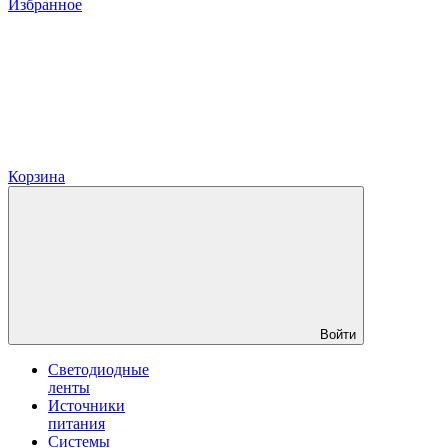
Избранное
Корзина
Войти
Светодиодные
ленты
Источники
питания
Системы