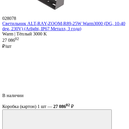
028078
Светильник ALT-RAY-ZOOM-R89-25W Warm3000 (DG, 10-40
deg, 230V) (Arlight, IP67 Металл, 3 года)
Warm | Тёплый 3000 K
02
27 086
₽/шт
В наличии
02
Коробка (картон) 1 шт —
27 086
₽