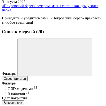
5 августа 2025
«Покровский берег» вечером: магия света в каждом уголке
парка
Приходите и убедитесь сами: «Покровский берег» прекрасен
в любое время дня!
Список моделей (20)
Фильтры
Сброс фильтра
Фильтры
12
C 3D-моделями
13
В наличии
Цвет покрытия
Выбрать все