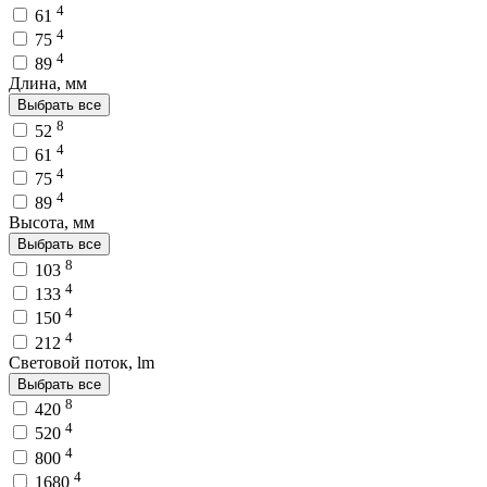
4
61
4
75
4
89
Длина, мм
Выбрать все
8
52
4
61
4
75
4
89
Высота, мм
Выбрать все
8
103
4
133
4
150
4
212
Световой поток, lm
Выбрать все
8
420
4
520
4
800
4
1680