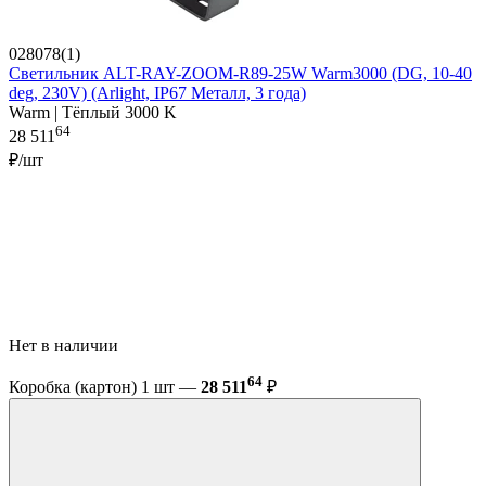
028078(1)
Светильник ALT-RAY-ZOOM-R89-25W Warm3000 (DG, 10-40
deg, 230V) (Arlight, IP67 Металл, 3 года)
Warm | Тёплый 3000 K
64
28 511
₽/шт
Нет в наличии
64
Коробка (картон) 1 шт —
28 511
₽