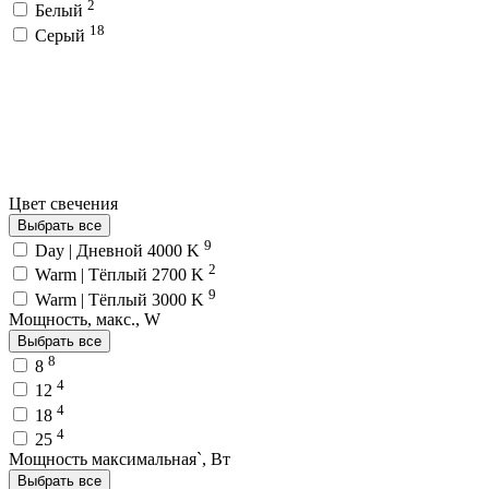
2
Белый
18
Серый
Цвет свечения
Выбрать все
9
Day | Дневной 4000 K
2
Warm | Тёплый 2700 K
9
Warm | Тёплый 3000 K
Мощность, макс., W
Выбрать все
8
8
4
12
4
18
4
25
Мощность максимальная`, Вт
Выбрать все