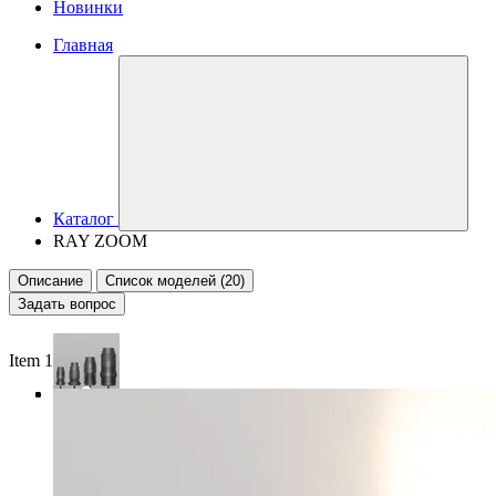
Новинки
Главная
Каталог
RAY ZOOM
Описание
Список моделей (20)
Задать вопрос
Item 1 of 4