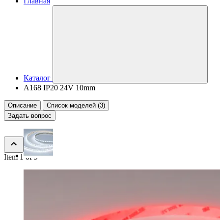
Главная
Каталог
A168 IP20 24V 10mm
Описание
Список моделей (3)
Задать вопрос
Item 1 of 9