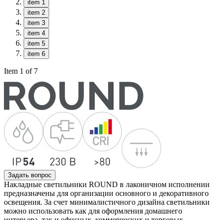
item 1
item 2
item 3
item 4
item 5
item 6
Item 1 of 7
Задать вопрос
Накладные светильники ROUND в лаконичном исполнении
предназначены для организации основного и декоративного
освещения. За счет минималистичного дизайна светильники
можно использовать как для оформления домашнего
интерьера, так и офисных, коммерческих и торговых