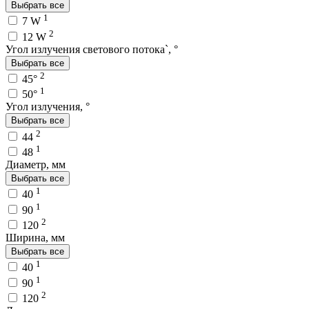
Выбрать все
1
7 W
2
12 W
Угол излучения светового потока`, °
Выбрать все
2
45°
1
50°
Угол излучения, °
Выбрать все
2
44
1
48
Диаметр, мм
Выбрать все
1
40
1
90
2
120
Ширина, мм
Выбрать все
1
40
1
90
2
120