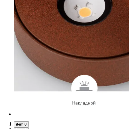
item 0