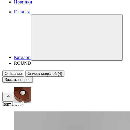
Новинки
Главная
Каталог
ROUND
Описание
Список моделей (4)
Задать вопрос
Item 1 of 7