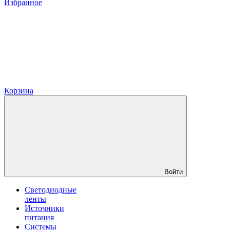
Избранное
Корзина
Войти
Светодиодные
ленты
Источники
питания
Системы