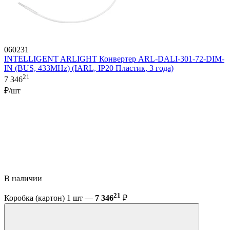
060231
INTELLIGENT ARLIGHT Конвертер ARL-DALI-301-72-DIM-
IN (BUS, 433MHz) (IARL, IP20 Пластик, 3 года)
21
7 346
₽/шт
В наличии
21
Коробка (картон) 1 шт —
7 346
₽