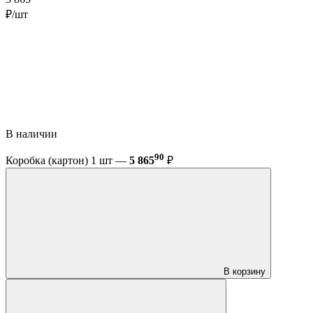
₽/шт
В наличии
90
Коробка (картон) 1 шт —
5 865
₽
В корзину