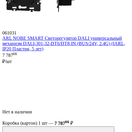
061031
ARL NOBE SMART Светорегулятор DALI универсальный
механизм DALI-301-32-DT6/DT8-IN (BUS/24V, 2.4G) (IARL,
IP20 Пластик, 5 лет)
66
7 787
₽/шт
Нет в наличии
66
Коробка (картон) 1 шт —
7 787
₽