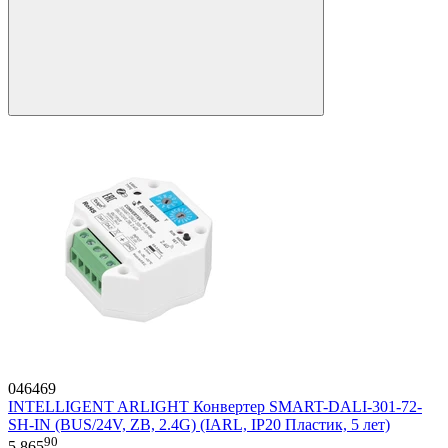
046469
INTELLIGENT ARLIGHT Конвертер SMART-DALI-301-72-
SH-IN (BUS/24V, ZB, 2.4G) (IARL, IP20 Пластик, 5 лет)
90
5 865