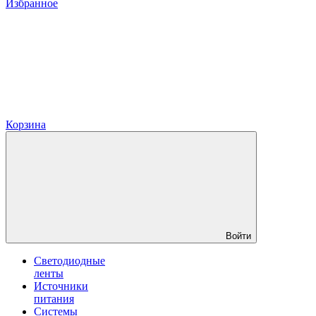
Избранное
Корзина
Войти
Светодиодные
ленты
Источники
питания
Системы