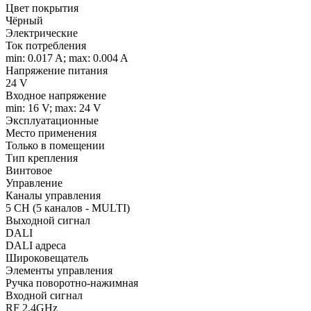
Цвет покрытия
Чёрный
Электрические
Ток потребления
min: 0.017 A; max: 0.004 A
Напряжение питания
24 V
Входное напряжение
min: 16 V; max: 24 V
Эксплуатационные
Место применения
Только в помещении
Тип крепления
Винтовое
Управление
Каналы управления
5 CH (5 каналов - MULTI)
Выходной сигнал
DALI
DALI адреса
Широковещатель
Элементы управления
Ручка поворотно-нажимная
Входной сигнал
RF 2.4GHz