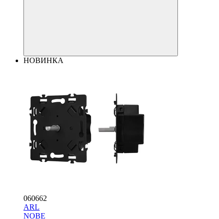
НОВИНКА
060662
ARL
NOBE