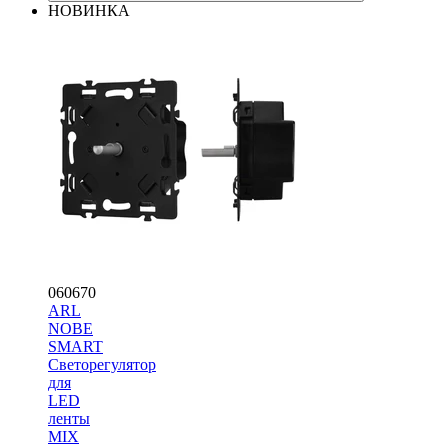
НОВИНКА
060670
ARL
NOBE
SMART
Светорегулятор
для
LED
ленты
MIX