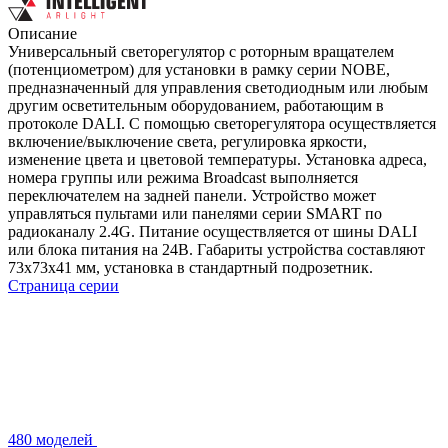
Описание
Универсальный светорегулятор с роторным вращателем
(потенциометром) для установки в рамку серии NOBE,
предназначенный для управления светодиодным или любым
другим осветительным оборудованием, работающим в
протоколе DALI. С помощью светорегулятора осуществляется
включение/выключение света, регулировка яркости,
изменение цвета и цветовой температуры. Установка адреса,
номера группы или режима Broadcast выполняется
переключателем на задней панели. Устройство может
управляться пультами или панелями серии SMART по
радиоканалу 2.4G. Питание осуществляется от шины DALI
или блока питания на 24В. Габариты устройства составляют
73х73х41 мм, установка в стандартный подрозетник.
Страница серии
480 моделей