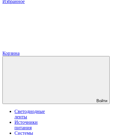
Избранное
Корзина
Войти
Светодиодные
ленты
Источники
питания
Системы