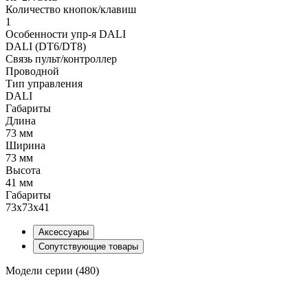
Количество кнопок/клавиш
1
Особенности упр-я DALI
DALI (DT6/DT8)
Связь пульт/контроллер
Проводной
Тип управления
DALI
Габариты
Длина
73 мм
Ширина
73 мм
Высота
41 мм
Габариты
73х73х41
Аксессуары
Сопутствующие товары
Модели серии (480)