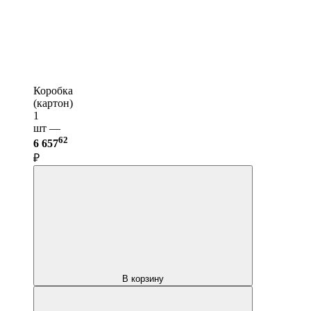
Коробка
(картон)
1
шт —
62
6 657
₽
В корзину