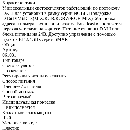
Характеристики
Универсальный светорегулятор работающий по протоколу
DALI для установки в рамку серии NOBE. Поддержка
DT6(DIM)/DT8(MIX/RGB/RGBW/RGB-MIX). Установка
адреса и номера группы или режима Broadcast выполняется
переключателями на корпусе. Питание от шины DALI или
блока питания на 24В. Доступно управление с помощью
пультов RF 2.4GHz серии SMART.
Общие
Артикул
061031
Тип товара
Светорегулятор
Назначение
Регулировка яркости освещения
Способ питания
Внешнее / от шины
Способ монтажа
Встраиваемый
Индивидуальная покраска
Не выполняется
Класс пылевлагозащиты
IP20
Материал корпуса
Пластик