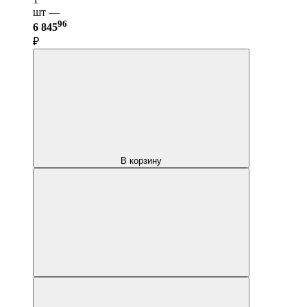
шт —
96
6 845
₽
В корзину