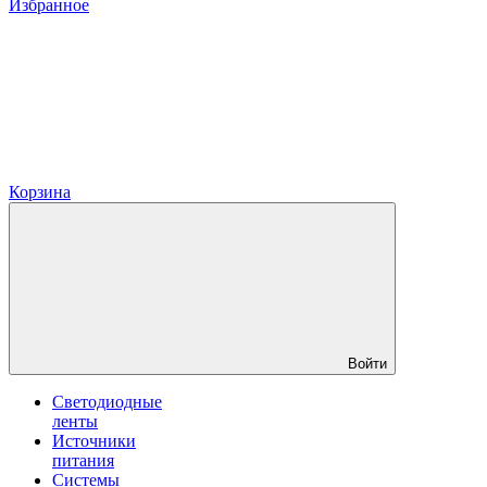
Избранное
Корзина
Войти
Светодиодные
ленты
Источники
питания
Системы