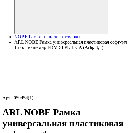
NOBE Рамки, панели, заглушки
ARL NOBE Рамка универсальная пластиковая софт-тач
1 пост кашемир FRM-SFPL-1-CA (Arlight, -)
Арт.: 059454(1)
ARL NOBE Рамка
универсальная пластиковая