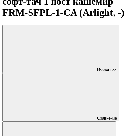
софт-тач 1 пост кашемир
FRM-SFPL-1-CA (Arlight, -)
Избранное
Сравнение