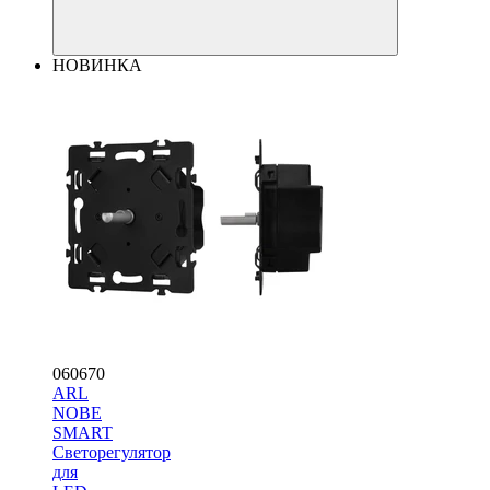
НОВИНКА
060670
ARL
NOBE
SMART
Светорегулятор
для