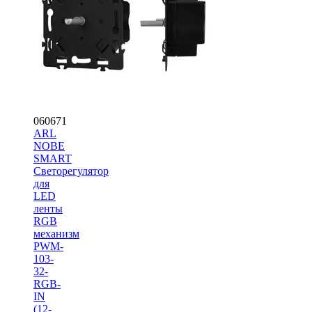
060671
ARL
NOBE
SMART
Светорегулятор
для
LED
ленты
RGB
механизм
PWM-
103-
32-
RGB-
IN
(12-