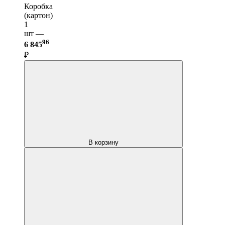
Коробка
(картон)
1
шт —
96
6 845
₽
В корзину