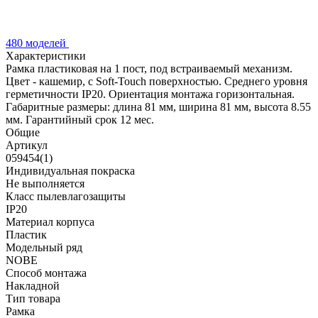
480 моделей
Характеристики
Рамка пластиковая на 1 пост, под встраиваемый механизм.
Цвет - кашемир, с Soft-Touch поверхностью. Среднего уровня
герметичности IP20. Ориентация монтажа горизонтальная.
Габаритные размеры: длина 81 мм, ширина 81 мм, высота 8.55
мм. Гарантийный срок 12 мес.
Общие
Артикул
059454(1)
Индивидуальная покраска
Не выполняется
Класс пылевлагозащиты
IP20
Материал корпуса
Пластик
Модельный ряд
NOBE
Способ монтажа
Накладной
Тип товара
Рамка