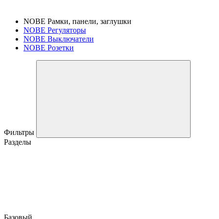
NOBE Рамки, панели, заглушки
NOBE Регуляторы
NOBE Выключатели
NOBE Розетки
Фильтры
Разделы
Базовый