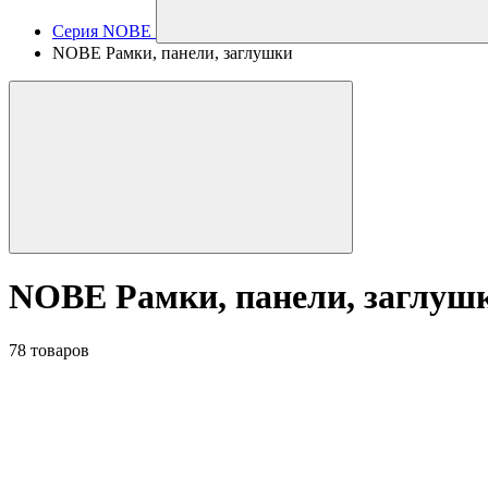
Серия NOBE
NOBE Рамки, панели, заглушки
NOBE Рамки, панели, заглуш
78 товаров