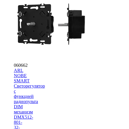
060662
ARL
NOBE
SMART
Светорегулятор
с
функцией
радиопульта
DIM
механизм
DMX512-
801-
32-