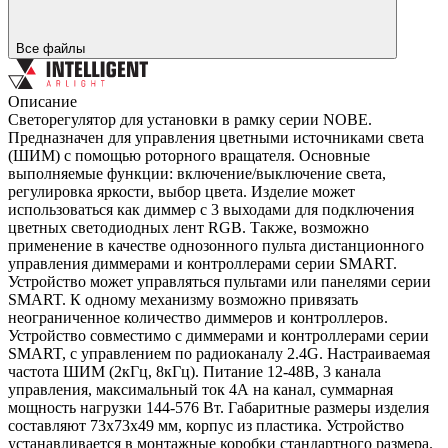
Все файлы
Описание
Светорегулятор для установки в рамку серии NOBE.
Предназначен для управления цветными источниками света
(ШИМ) с помощью роторного вращателя. Основные
выполняемые функции: включение/выключение света,
регулировка яркости, выбор цвета. Изделие может
использоваться как диммер с 3 выходами для подключения
цветных светодиодных лент RGB. Также, возможно
применение в качестве однозонного пульта дистанционного
управления диммерами и контроллерами серии SMART.
Устройство может управляться пультами или панелями серии
SMART. К одному механизму возможно привязать
неограниченное количество диммеров и контроллеров.
Устройство совместимо с диммерами и контроллерами серии
SMART, с управлением по радиоканалу 2.4G. Настраиваемая
частота ШИМ (2кГц, 8кГц). Питание 12-48В, 3 канала
управления, максимальный ток 4А на канал, суммарная
мощность нагрузки 144-576 Вт. Габаритные размеры изделия
составляют 73х73х49 мм, корпус из пластика. Устройство
устанавливается в монтажные коробки стандартного размера.