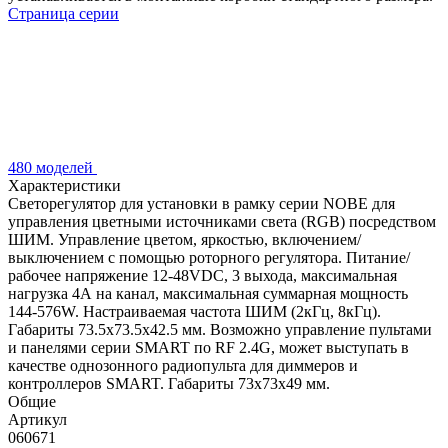
Страница серии
480 моделей
Характеристики
Светорегулятор для установки в рамку серии NOBE для
управления цветными источниками света (RGB) посредством
ШИМ. Управление цветом, яркостью, включением/
выключением с помощью роторного регулятора. Питание/
рабочее напряжение 12-48VDC, 3 выхода, максимальная
нагрузка 4А на канал, максимальная суммарная мощность
144-576W. Настраиваемая частота ШИМ (2кГц, 8кГц).
Габариты 73.5х73.5х42.5 мм. Возможно управление пультами
и панелями серии SMART по RF 2.4G, может выступать в
качестве однозонного радиопульта для диммеров и
контроллеров SMART. Габариты 73х73х49 мм.
Общие
Артикул
060671