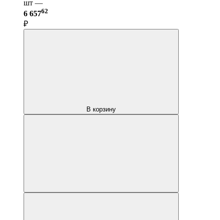
шт —
62
6 657
₽
В корзину