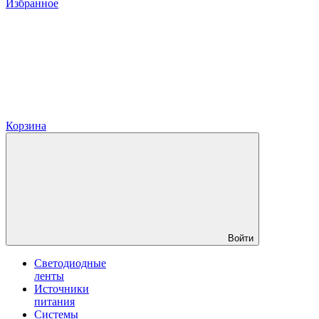
Избранное
Корзина
Войти
Светодиодные
ленты
Источники
питания
Системы