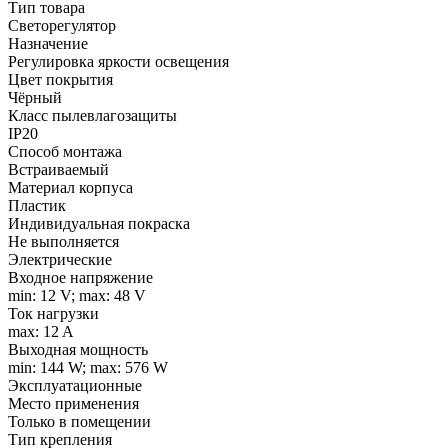
Тип товара
Светорегулятор
Назначение
Регулировка яркости освещения
Цвет покрытия
Чёрный
Класс пылевлагозащиты
IP20
Способ монтажа
Встраиваемый
Материал корпуса
Пластик
Индивидуальная покраска
Не выполняется
Электрические
Входное напряжение
min: 12 V; max: 48 V
Ток нагрузки
max: 12 A
Выходная мощность
min: 144 W; max: 576 W
Эксплуатационные
Место применения
Только в помещении
Тип крепления