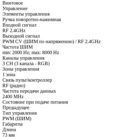
Винтовое
Управление
Элементы управления
Ручка поворотно-нажимная
Входной сигнал
RF 2.4GHz
Выходной сигнал
PWM СV (ШИМ по напряжению) / RF 2.4GHz
Частота ШИМ
min: 2000 Hz; max: 8000 Hz
Каналы управления
3 CH (3 канала - RGB)
Зоны управления
1 зона
Связь пульт/контроллер
RF (радио)
Частота передачи данных
2400 MHz
Состояние при подаче питания
Предыдущее
Тип управления
PWM (ШИМ)
Габариты
Длина
73 мм