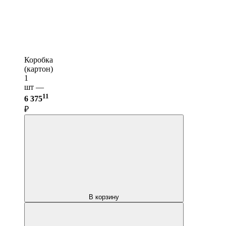
Коробка
(картон)
1
шт —
11
6 375
₽
В корзину