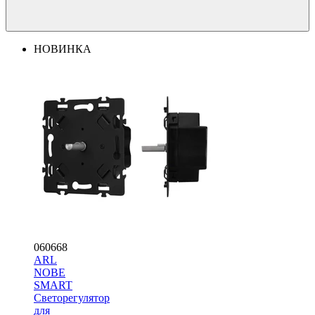
НОВИНКА
060668
ARL
NOBE
SMART
Светорегулятор
для