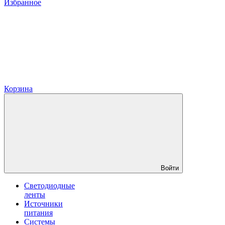
Избранное
Корзина
Войти
Светодиодные
ленты
Источники
питания
Системы