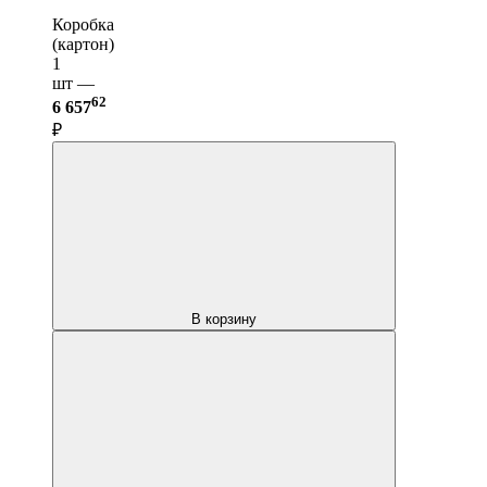
Коробка
(картон)
1
шт —
62
6 657
₽
В корзину