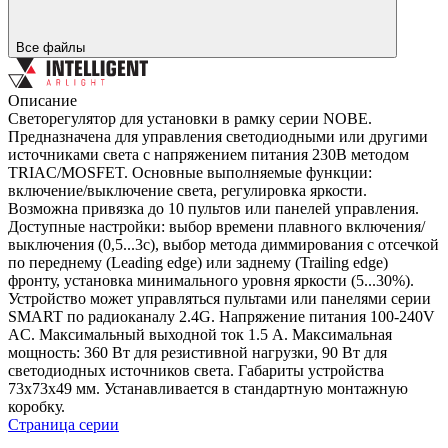
Все файлы
Описание
Светорегулятор для установки в рамку серии NOBE.
Предназначена для управления светодиодными или другими
источниками света с напряжением питания 230В методом
TRIAC/MOSFET. Основные выполняемые функции:
включение/выключение света, регулировка яркости.
Возможна привязка до 10 пультов или панелей управления.
Доступные настройки: выбор времени плавного включения/
выключения (0,5...3с), выбор метода диммирования с отсечкой
по переднему (Leading edge) или заднему (Trailing edge)
фронту, установка минимального уровня яркости (5...30%).
Устройство может управляться пультами или панелями серии
SMART по радиоканалу 2.4G. Напряжение питания 100-240V
AC. Максимальный выходной ток 1.5 А. Максимальная
мощность: 360 Вт для резистивной нагрузки, 90 Вт для
светодиодных источников света. Габариты устройства
73х73х49 мм. Устанавливается в стандартную монтажную
коробку.
Страница серии