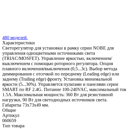
480 моделей
Характеристики
Светорегулятор для установки в рамку серии NOBE для
управления одноцветными источниками света
(TRIAC/MOSFET). Управление яркостью, включением/
выключением с помощью роторного регулятора. Опция
плавного включения/выключения (0,5...3с). Выбор метода
диммирования с отсечкой по переднему (Leading edge) или
заднему (Trailing edge) фронту. Установка минимальной
яркости (5...30%). Управляется пультами и панелями серии
SMART по RF 2.4G. Питание 100-240VAC, максимальный ток
1.5А. Максимальная мощность: 360 Вт для резистивной
нагрузки, 90 Вт для светодиодных источников света.
Габариты 73х73х49 мм.
Общие
Артикул
060659
Тип товара