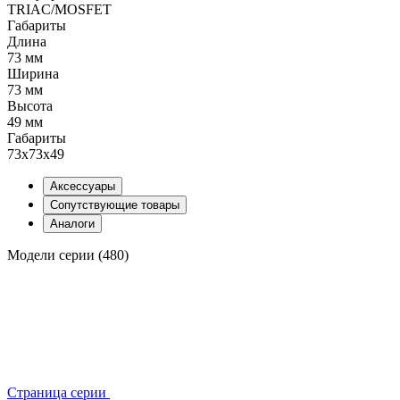
TRIAC/MOSFET
Габариты
Длина
73 мм
Ширина
73 мм
Высота
49 мм
Габариты
73х73х49
Аксессуары
Сопутствующие товары
Аналоги
Модели серии (480)
Страница серии