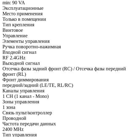
min: 90 VA
Эксплуатационные
Место применения
Только в помещении
Тип крепления
Винтовое
Управление
Элементы управления
Ручка поворотно-нажимная
Входной сигнал
RF 2.4GHz
Выходной сигнал
Отсечка фазы задний фронт (RC) / Отсечка фазы передний
фронт (RL)
Фронт диммирования
передний/задний (LE/TE, RL/RC)
Каналы управления
1 CH (1 канал - Mono)
Зоны управления
1 зона
Связь пульт/контроллер
Проводной
Частота передачи данных
2400 MHz
Тип управления