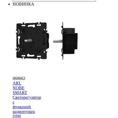
НОВИНКА
060662
ARL
NOBE
SMART
Светорегулятор
с
функцией
радиопульта
DIM