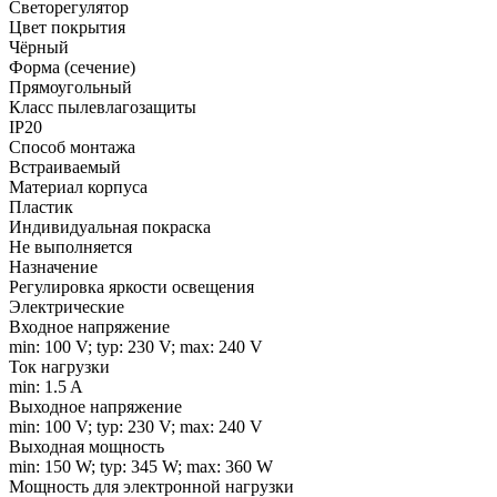
Светорегулятор
Цвет покрытия
Чёрный
Форма (сечение)
Прямоугольный
Класс пылевлагозащиты
IP20
Способ монтажа
Встраиваемый
Материал корпуса
Пластик
Индивидуальная покраска
Не выполняется
Назначение
Регулировка яркости освещения
Электрические
Входное напряжение
min: 100 V; typ: 230 V; max: 240 V
Ток нагрузки
min: 1.5 A
Выходное напряжение
min: 100 V; typ: 230 V; max: 240 V
Выходная мощность
min: 150 W; typ: 345 W; max: 360 W
Мощность для электронной нагрузки