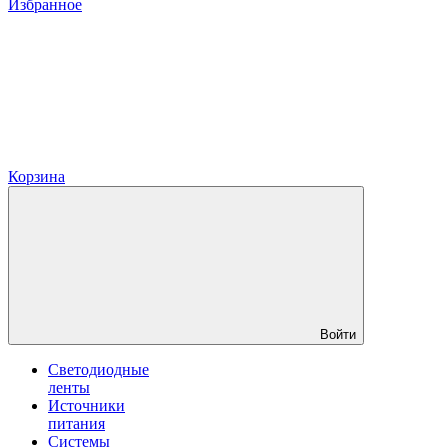
Избранное
Корзина
Войти
Светодиодные
ленты
Источники
питания
Системы