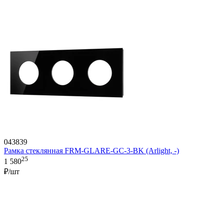
043839
Рамка стеклянная FRM-GLARE-GC-3-BK (Arlight, -)
25
1 580
₽/шт