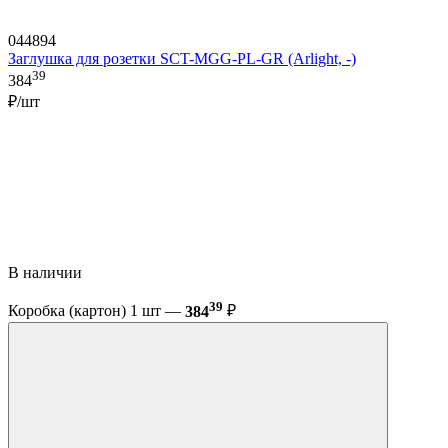
044894
Заглушка для розетки SCT-MGG-PL-GR (Arlight, -)
39
384
₽/шт
В наличии
39
Коробка (картон) 1 шт —
384
₽