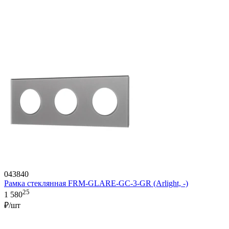
043840
Рамка стеклянная FRM-GLARE-GC-3-GR (Arlight, -)
25
1 580
₽/шт