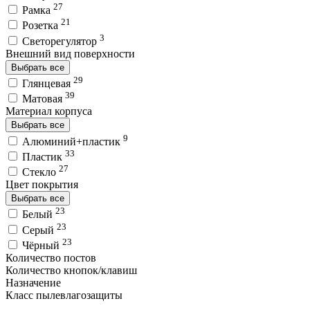
27
Рамка
21
Розетка
3
Светорегулятор
Внешний вид поверхности
Выбрать все
29
Глянцевая
39
Матовая
Материал корпуса
Выбрать все
9
Алюминий+пластик
33
Пластик
27
Стекло
Цвет покрытия
Выбрать все
23
Белый
23
Серый
23
Чёрный
Количество постов
Количество кнопок/клавиш
Назначение
Класс пылевлагозащиты