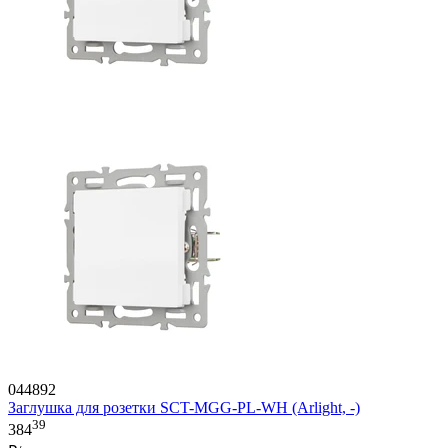
044892
Заглушка для розетки SCT-MGG-PL-WH (Arlight, -)
39
384