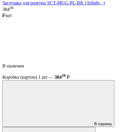
Заглушка для розетки SCT-MGG-PL-BK (Arlight, -)
39
384
₽/шт
В наличии
39
Коробка (картон) 1 шт —
384
₽
В корзину