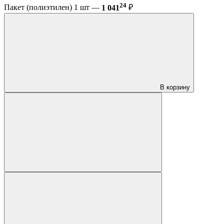
24
Пакет (полиэтилен) 1 шт —
1 041
₽
В корзину