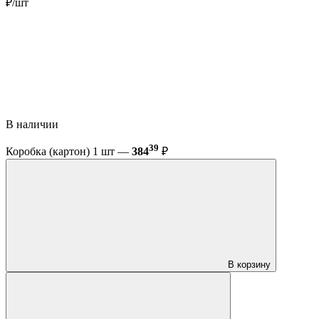
₽/шт
В наличии
39
Коробка (картон) 1 шт —
384
₽
В корзину