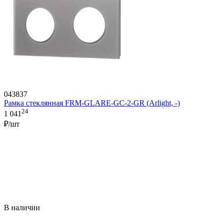
043837
Рамка стеклянная FRM-GLARE-GC-2-GR (Arlight, -)
24
1 041
₽/шт
В наличии