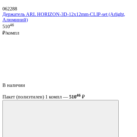
062288
Держатель ARL HORIZON-3D-12x12mm-CLIP-set (Arlight,
Алюминий)
46
510
₽/компл
В наличии
46
Пакет (полиэтилен) 1 компл —
510
₽