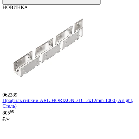
НОВИНКА
062289
Профиль гибкий ARL-HORIZON-3D-12x12mm-1000 (Arlight,
Сталь)
60
805
₽/м