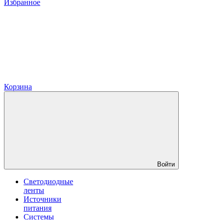
Избранное
Корзина
Войти
Светодиодные
ленты
Источники
питания
Системы