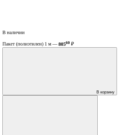
В наличии
60
Пакет (полиэтилен) 1 м —
805
₽
В корзину