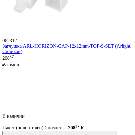
062312
Заглушка ARL-HORIZON-CAP-12x12mm-TOP-S-SET (Arlight,
Силикон)
37
208
₽/компл
В наличии
37
Пакет (полиэтилен) 1 компл —
208
₽