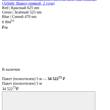
(Arlight, Вывод прямой, 2 года)
Red | Красный 625 nm
Green | Зелёный 525 nm
Blue | Синий 470 nm
55
6 904
₽/м
В наличии
75
Пакет (полиэтилен) 5 м —
34 522
₽
Пакет (полиэтилен) 5 м
75
34 522
₽