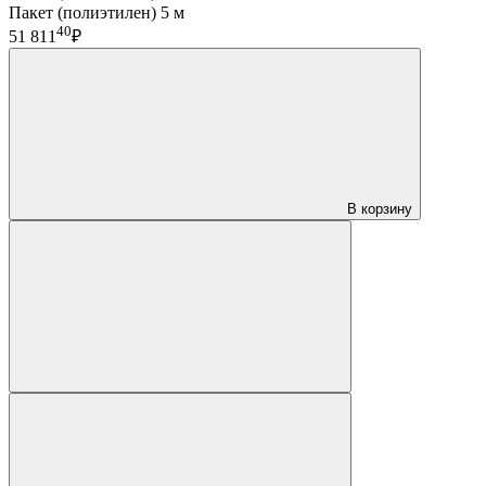
Пакет (полиэтилен) 5 м
40
51 811
₽
В корзину