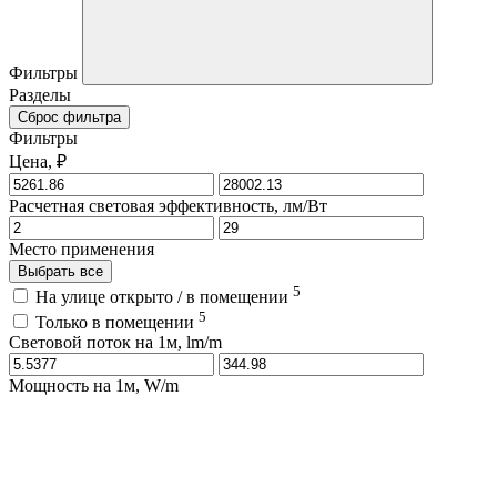
Фильтры
Разделы
Сброс фильтра
Фильтры
Цена, ₽
Расчетная световая эффективность, лм/Вт
Место применения
Выбрать все
5
На улице открыто / в помещении
5
Только в помещении
Световой поток на 1м, lm/m
Мощность на 1м, W/m