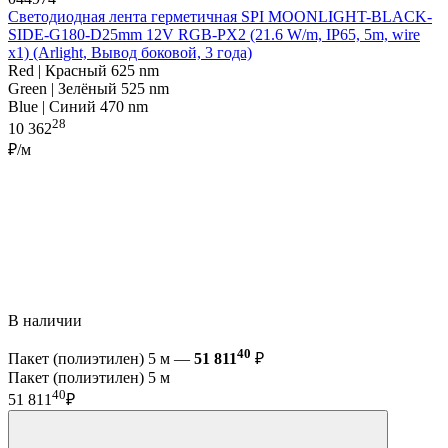
Светодиодная лента герметичная SPI MOONLIGHT-BLACK-
SIDE-G180-D25mm 12V RGB-PX2 (21.6 W/m, IP65, 5m, wire
x1) (Arlight, Вывод боковой, 3 года)
Red | Красный 625 nm
Green | Зелёный 525 nm
Blue | Синий 470 nm
28
10 362
₽/м
В наличии
40
Пакет (полиэтилен) 5 м —
51 811
₽
Пакет (полиэтилен) 5 м
40
51 811
₽