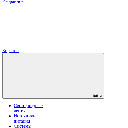
Избранное
Корзина
Войти
Светодиодные
ленты
Источники
питания
Системы