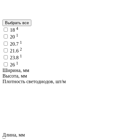
Выбрать все
4
18
1
20
1
20.7
2
21.6
1
23.8
1
26
Ширина, мм
Высота, мм
Плотность светодиодов, шт/м
Длина, мм