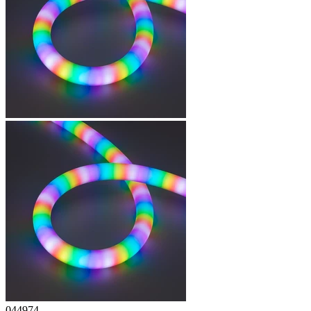
044974