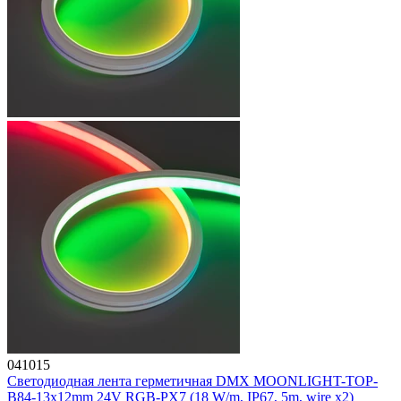
041015
Светодиодная лента герметичная DMX MOONLIGHT-TOP-
B84-13x12mm 24V RGB-PX7 (18 W/m, IP67, 5m, wire x2)