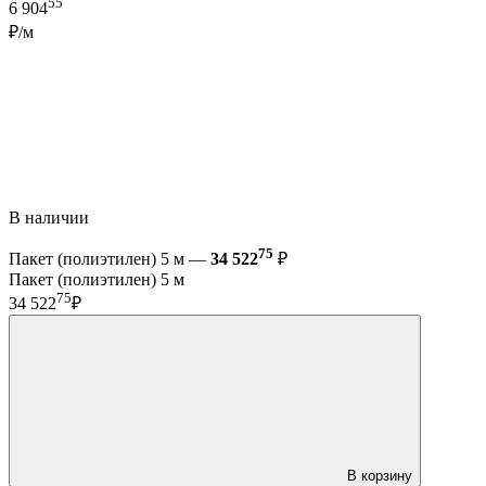
55
6 904
₽/м
В наличии
75
Пакет (полиэтилен) 5 м —
34 522
₽
Пакет (полиэтилен) 5 м
75
34 522
₽
В корзину