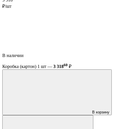
3 318
₽/шт
В наличии
60
Коробка (картон) 1 шт —
3 318
₽
В корзину