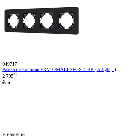
049717
Рамка стеклянная FRM-OMALI-SFGS-4-BK (Arlight, -)
72
2 705
₽/шт
В наличии