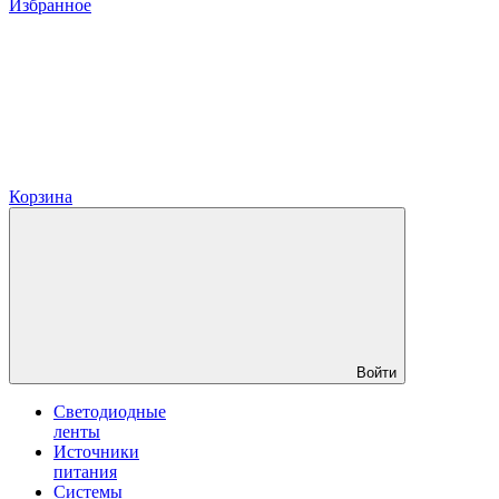
Избранное
Корзина
Войти
Светодиодные
ленты
Источники
питания
Системы