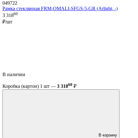
049722
Рамка стеклянная FRM-OMALI-SFGS-5-GR (Arlight, -)
60
3 318
₽/шт
В наличии
60
Коробка (картон) 1 шт —
3 318
₽
В корзину