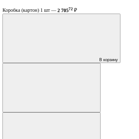
72
Коробка (картон) 1 шт —
2 705
₽
В корзину