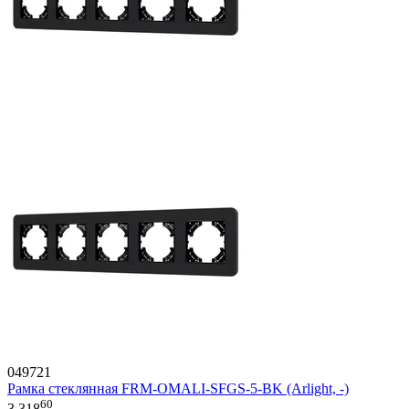
049721
Рамка стеклянная FRM-OMALI-SFGS-5-BK (Arlight, -)
60