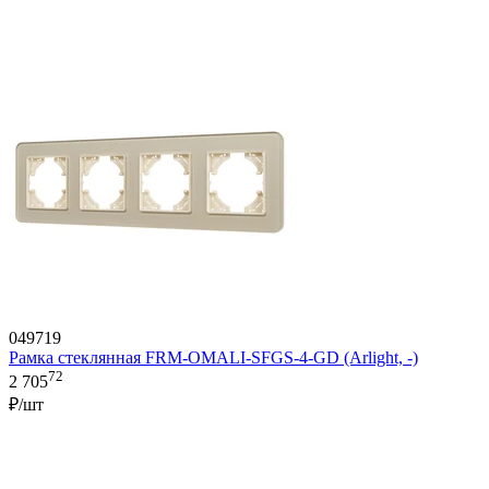
049719
Рамка стеклянная FRM-OMALI-SFGS-4-GD (Arlight, -)
72
2 705
₽/шт