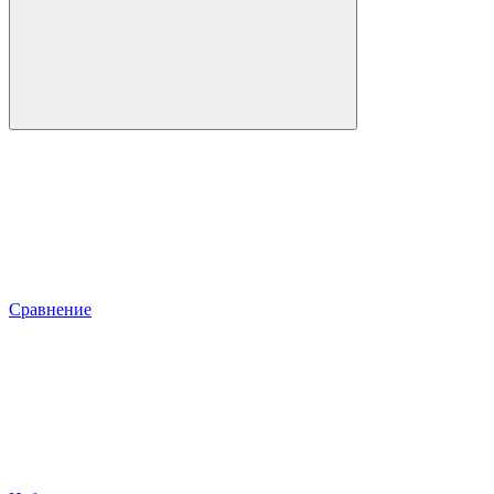
Сравнение