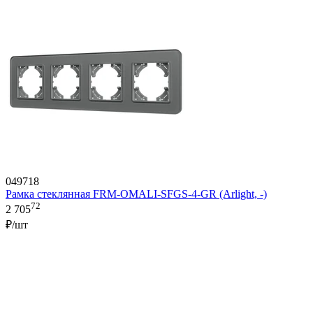
049718
Рамка стеклянная FRM-OMALI-SFGS-4-GR (Arlight, -)
72
2 705
₽/шт