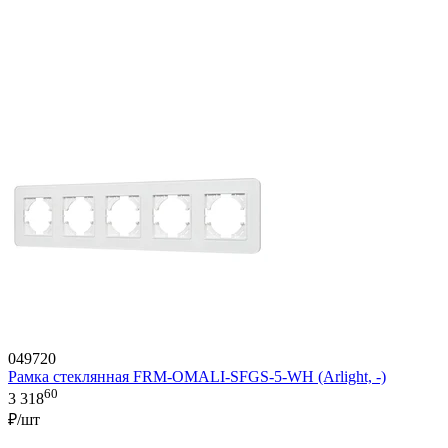
049720
Рамка стеклянная FRM-OMALI-SFGS-5-WH (Arlight, -)
60
3 318
₽/шт