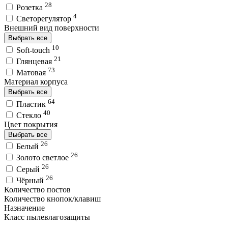
28
Розетка
4
Светорегулятор
Внешний вид поверхности
Выбрать все
10
Soft-touch
21
Глянцевая
73
Матовая
Материал корпуса
Выбрать все
64
Пластик
40
Стекло
Цвет покрытия
Выбрать все
26
Белый
26
Золото светлое
26
Серый
26
Чёрный
Количество постов
Количество кнопок/клавиш
Назначение
Класс пылевлагозащиты