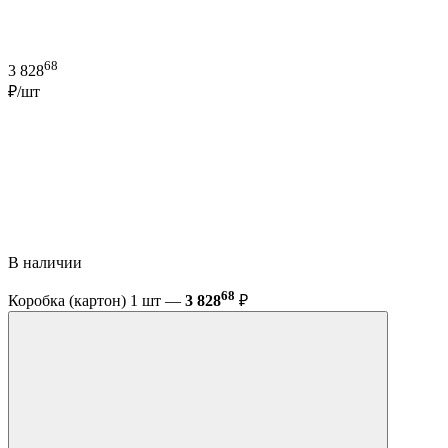
68
3 828
₽/шт
В наличии
68
Коробка (картон) 1 шт —
3 828
₽