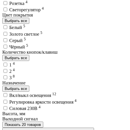
4
Розетка
4
Светорегулятор
Цвет покрытия
Выбрать все
5
Белый
5
Золото светлое
5
Серый
5
Чёрный
Количество кнопок/клавиш
Выбрать все
4
1
4
2
8
3
Назначение
Выбрать все
12
Вкл/выкл освещения
4
Регулировка яркости освещения
4
Силовая 230В
Высота, мм
Выходной сигнал
Показать 20 товаров