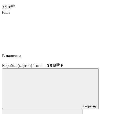
89
3 518
₽/шт
В наличии
89
Коробка (картон) 1 шт —
3 518
₽
В корзину