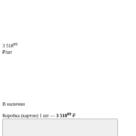
89
3 518
₽/шт
В наличии
89
Коробка (картон) 1 шт —
3 518
₽