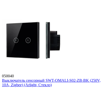
050040
Выключатель сенсорный SWT-OMALI-S02-ZB-BK (250V,
10A, Zigbee) (Arlight, Стекло)