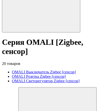
Серия OMALI [Zigbee,
сенсор]
20 товаров
OMALI Выключатель Zigbee [сенсор]
OMALI Розетка Zigbee [сенсор]
OMALI Светорегулятор Zigbee [сенсор]