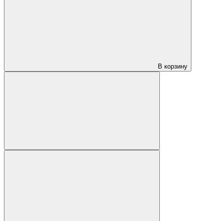
В корзину