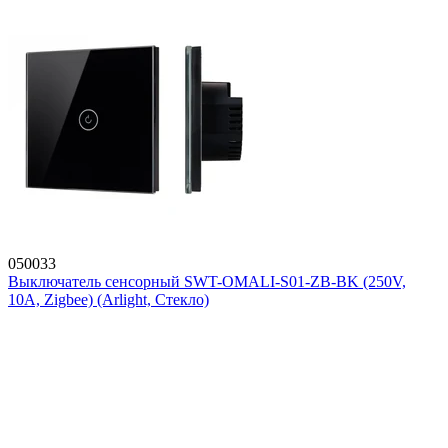
050033
Выключатель сенсорный SWT-OMALI-S01-ZB-BK (250V,
10A, Zigbee) (Arlight, Стекло)