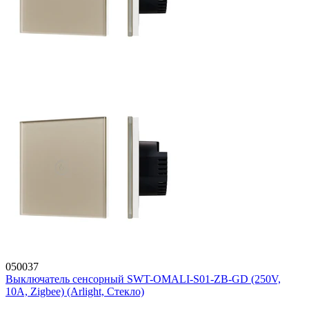
050037
Выключатель сенсорный SWT-OMALI-S01-ZB-GD (250V,
10A, Zigbee) (Arlight, Стекло)