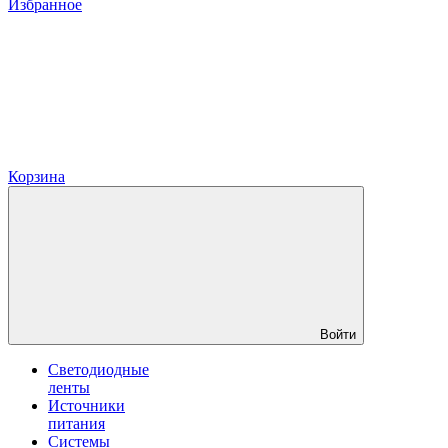
Избранное
Корзина
Войти
Светодиодные
ленты
Источники
питания
Системы