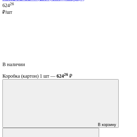
26
624
₽/шт
В наличии
26
Коробка (картон) 1 шт —
624
₽
В корзину