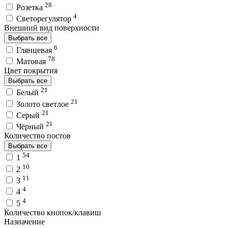
28
Розетка
4
Светорегулятор
Внешний вид поверхности
Выбрать все
6
Глянцевая
78
Матовая
Цвет покрытия
Выбрать все
21
Белый
21
Золото светлое
21
Серый
21
Чёрный
Количество постов
Выбрать все
54
1
10
2
11
3
4
4
4
5
Количество кнопок/клавиш
Назначение