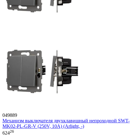
049889
Механизм выключателя двухклавишный непроходной SWT-
MK02-PL-GR-V (250V, 10A) (Arlight, -)
26
624