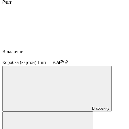
₽/шт
В наличии
26
Коробка (картон) 1 шт —
624
₽
В корзину