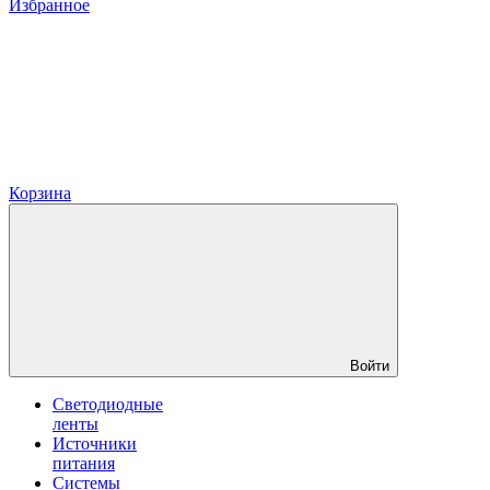
Избранное
Корзина
Войти
Светодиодные
ленты
Источники
питания
Системы