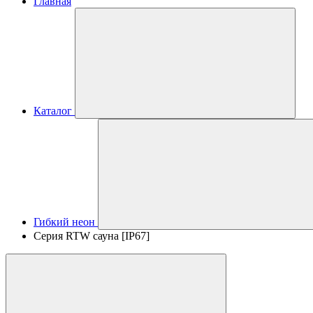
Главная
Каталог
Гибкий неон
Серия RTW сауна [IP67]