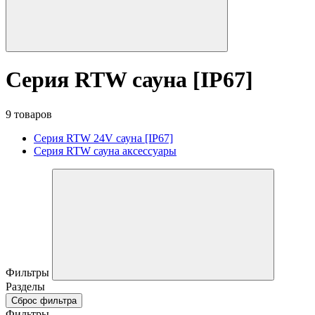
Серия RTW сауна [IP67]
9 товаров
Серия RTW 24V сауна [IP67]
Серия RTW сауна аксессуары
Фильтры
Разделы
Сброс фильтра
Фильтры