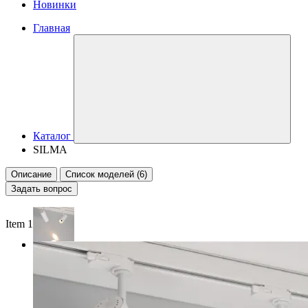
Новинки
Главная
Каталог
SILMA
Описание
Список моделей (6)
Задать вопрос
Item 1 of 2