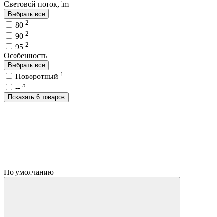
Световой поток, lm
Выбрать все
2
80
2
90
2
95
Особенность
Выбрать все
1
Поворотный
5
--
Показать 6 товаров
По умолчанию