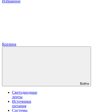
Избранное
Корзина
Войти
Светодиодные
ленты
Источники
питания
Системы