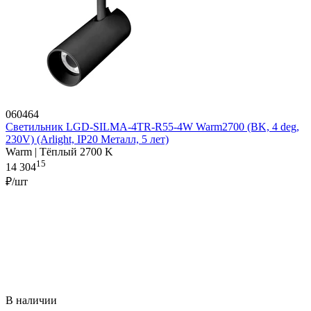
060464
Светильник LGD-SILMA-4TR-R55-4W Warm2700 (BK, 4 deg,
230V) (Arlight, IP20 Металл, 5 лет)
Warm | Тёплый 2700 K
15
14 304
₽/шт
В наличии