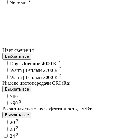
3
Чёрный
Цвет свечения
Выбрать все
2
Day | Дневной 4000 K
2
Warm | Тёплый 2700 K
2
Warm | Тёплый 3000 K
Индекс цветопередачи CRI (Ra)
Выбрать все
1
>80
5
>90
Расчетная световая эффективность, лм/Вт
Выбрать все
2
20
2
23
2
24