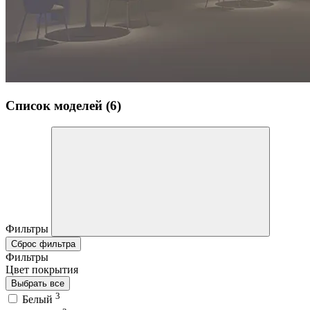
Список моделей (6)
Фильтры
Сброс фильтра
Фильтры
Цвет покрытия
Выбрать все
3
Белый