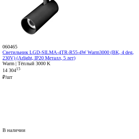
060465
Светильник LGD-SILMA-4TR-R55-4W Warm3000 (BK, 4 deg,
230V) (Arlight, IP20 Металл, 5 лет)
Warm | Тёплый 3000 K
15
14 304
₽/шт
В наличии