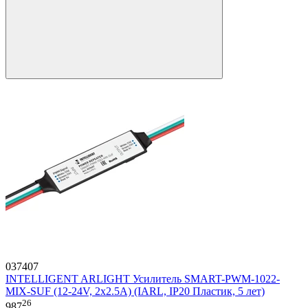
037407
INTELLIGENT ARLIGHT Усилитель SMART-PWM-1022-
MIX-SUF (12-24V, 2x2.5A) (IARL, IP20 Пластик, 5 лет)
26
987