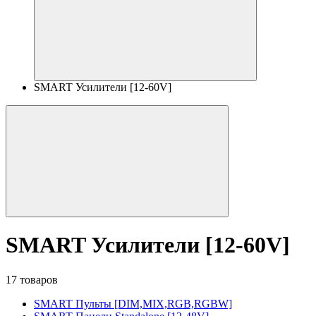
SMART Усилители [12-60V]
SMART Усилители [12-60V]
17 товаров
SMART Пульты [DIM,MIX,RGB,RGBW]