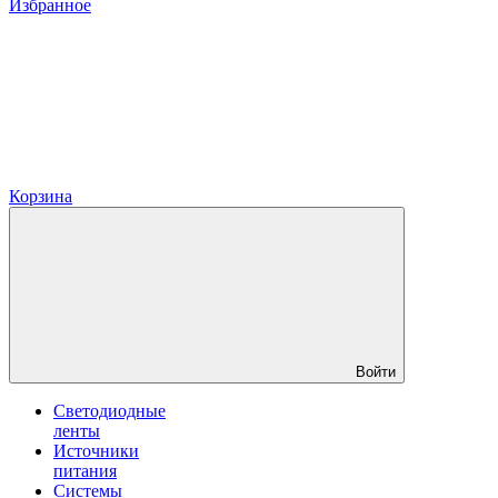
Избранное
Корзина
Войти
Светодиодные
ленты
Источники
питания
Системы