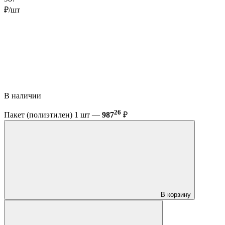
₽/шт
В наличии
26
Пакет (полиэтилен) 1 шт —
987
₽
В корзину