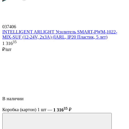
037406
INTELLIGENT ARLIGHT Усилитель SMART-PWM-1022-
MIX-SUF (12-24V, 2x3A) (IARL, IP20 Пластик, 5 лет)
35
1 316
₽/шт
В наличии
35
Коробка (картон) 1 шт —
1 316
₽