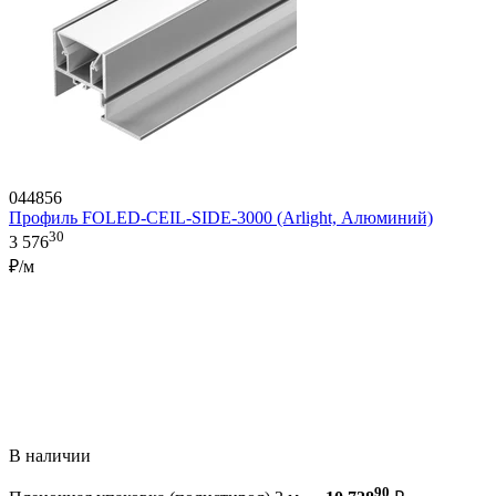
044856
Профиль FOLED-CEIL-SIDE-3000 (Arlight, Алюминий)
30
3 576
₽/м
В наличии
90