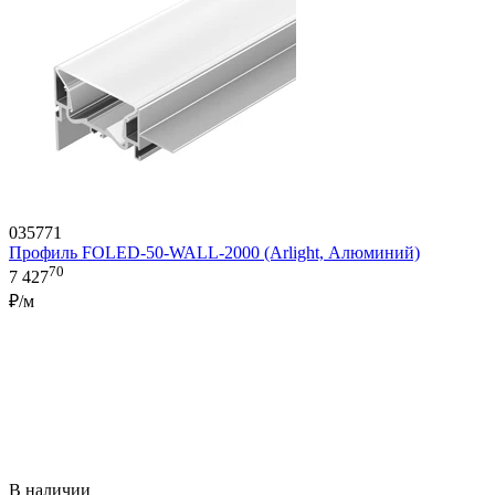
035771
Профиль FOLED-50-WALL-2000 (Arlight, Алюминий)
70
7 427
₽/м
В наличии