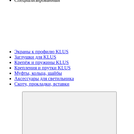
Специализированный
Экраны к профилю KLUS
Заглушки для KLUS
Крепёж и пружины KLUS
Крепления и прутки KLUS
Муфты, кольца, шайбы
Аксессуары для светильника
Скотч, прокладки, вставки