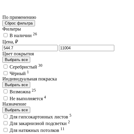
По применению
Сброс фильтра
Фильтры
26
В наличии
Цена, ₽
Цвет покрытия
Выбрать все
30
Серебристый
1
Чёрный
Индивидуальная покраска
Выбрать все
25
Возможна
4
Не выполняется
Назначение
Выбрать все
5
Для гипсокартонных листов
2
Для закарнизной подсветки
11
Для натяжных потолков