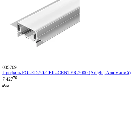
035769
Профиль FOLED-50-CEIL-CENTER-2000 (Arlight, Алюминий)
70
7 427
₽/м