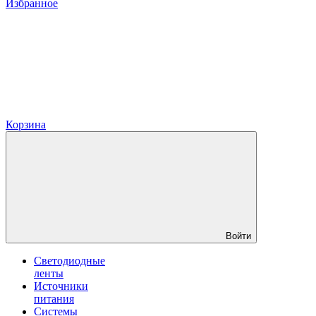
Избранное
Корзина
Войти
Светодиодные
ленты
Источники
питания
Системы