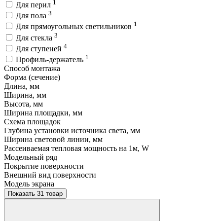
1
Для перил
3
Для пола
1
Для прямоугольных светильников
3
Для стекла
4
Для ступеней
1
Профиль-держатель
Способ монтажа
Форма (сечение)
Длина, мм
Ширина, мм
Высота, мм
Ширина площадки, мм
Схема площадок
Глубина установки источника света, мм
Ширина световой линии, мм
Рассеиваемая тепловая мощность на 1м, W
Модельный ряд
Покрытие поверхности
Внешний вид поверхности
Модель экрана
Показать 31 товар