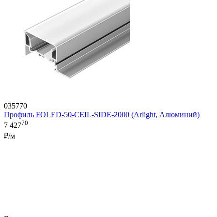
035770
Профиль FOLED-50-CEIL-SIDE-2000 (Arlight, Алюминий)
70
7 427
₽/м