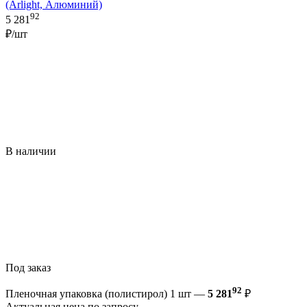
(Arlight, Алюминий)
92
5 281
₽/шт
В наличии
Под заказ
92
Пленочная упаковка (полистирол) 1 шт —
5 281
₽
Актуальная цена по запросу