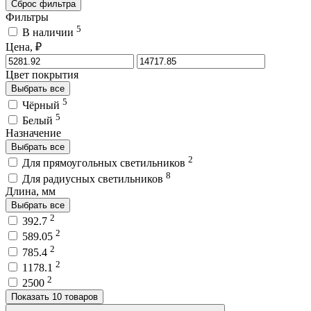
Сброс фильтра
Фильтры
5
В наличии
Цена, ₽
Цвет покрытия
Выбрать все
5
Чёрный
5
Белый
Назначение
Выбрать все
2
Для прямоугольных светильников
8
Для радиусных светильников
Длина, мм
Выбрать все
2
392.7
2
589.05
2
785.4
2
1178.1
2
2500
Показать 10 товаров