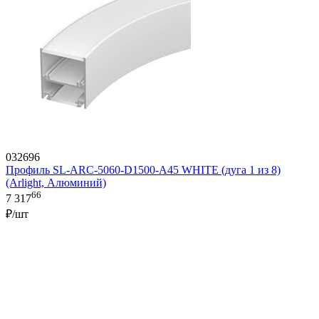
032696
Профиль SL-ARC-5060-D1500-A45 WHITE (дуга 1 из 8)
(Arlight, Алюминий)
66
7 317
₽/шт