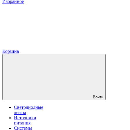
Избранное
Корзина
Войти
Светодиодные
ленты
Источники
питания
Системы