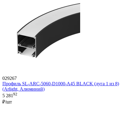
029267
Профиль SL-ARC-5060-D1000-A45 BLACK (дуга 1 из 8)
(Arlight, Алюминий)
92
5 281
₽/шт