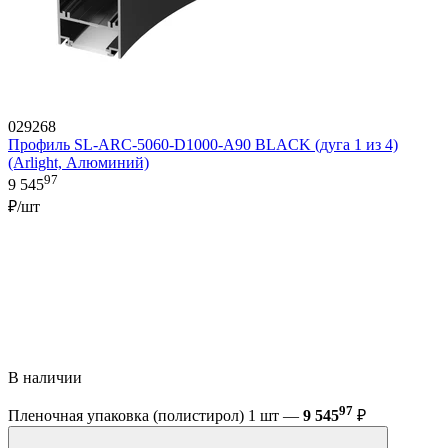
029268
Профиль SL-ARC-5060-D1000-A90 BLACK (дуга 1 из 4)
(Arlight, Алюминий)
97
9 545
₽/шт
В наличии
97
Пленочная упаковка (полистирол) 1 шт —
9 545
₽