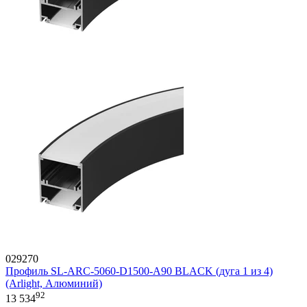
029270
Профиль SL-ARC-5060-D1500-A90 BLACK (дуга 1 из 4)
(Arlight, Алюминий)
92
13 534