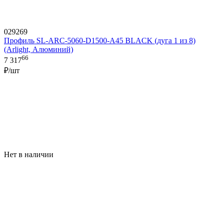
029269
Профиль SL-ARC-5060-D1500-A45 BLACK (дуга 1 из 8)
(Arlight, Алюминий)
66
7 317
₽/шт
Нет в наличии