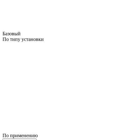
Базовый
По типу установки
По применению