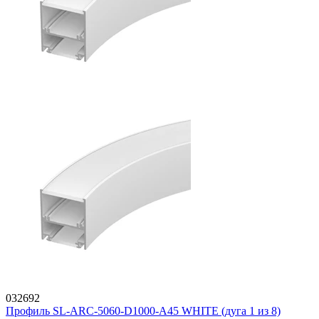
032692
Профиль SL-ARC-5060-D1000-A45 WHITE (дуга 1 из 8)