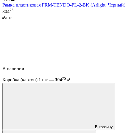
Рамка пластиковая FRM-TENDO-PL-2-BK (Arlight, Черный)
75
304
₽/шт
В наличии
75
Коробка (картон) 1 шт —
304
₽
В корзину