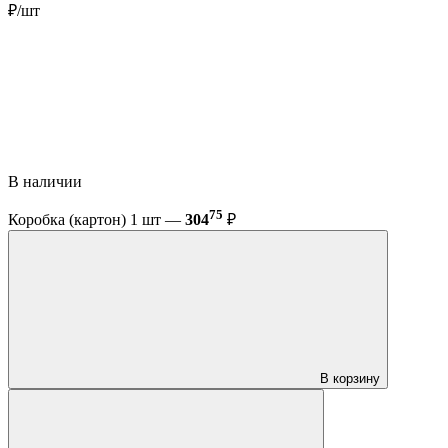
₽/шт
В наличии
75
Коробка (картон) 1 шт —
304
₽
В корзину