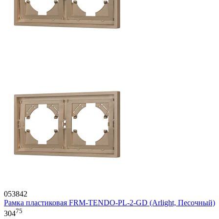
053842
Рамка пластиковая FRM-TENDO-PL-2-GD (Arlight, Песочный)
75
304