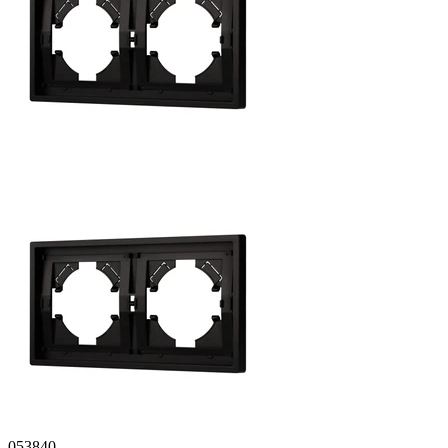
053840