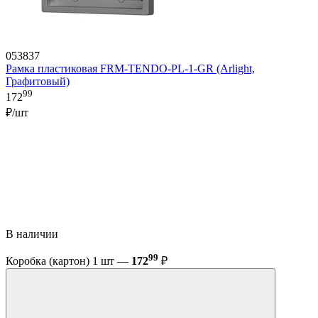
053837
Рамка пластиковая FRM-TENDO-PL-1-GR (Arlight,
Графитовый)
99
172
₽/шт
В наличии
99
Коробка (картон) 1 шт —
172
₽