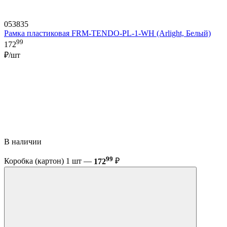
053835
Рамка пластиковая FRM-TENDO-PL-1-WH (Arlight, Белый)
99
172
₽/шт
В наличии
99
Коробка (картон) 1 шт —
172
₽