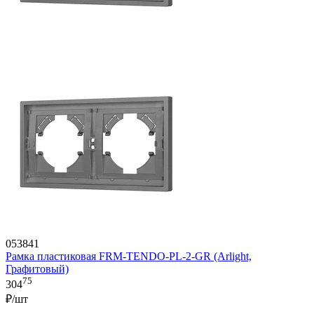
053841
Рамка пластиковая FRM-TENDO-PL-2-GR (Arlight,
Графитовый)
75
304
₽/шт