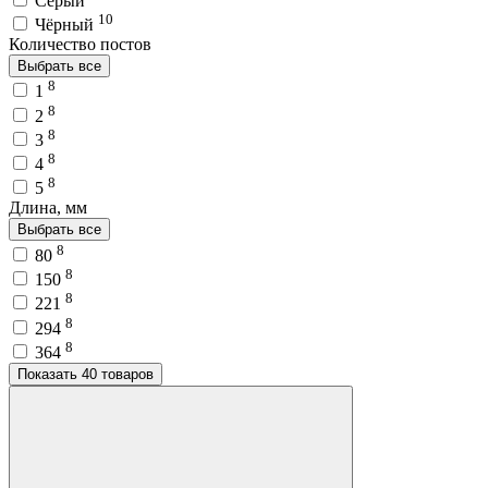
Серый
10
Чёрный
Количество постов
Выбрать все
8
1
8
2
8
3
8
4
8
5
Длина, мм
Выбрать все
8
80
8
150
8
221
8
294
8
364
Показать 40 товаров