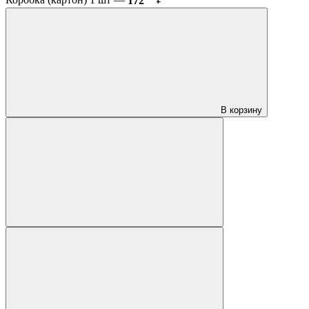
Коробка (картон) 1 шт —
172
₽
В корзину