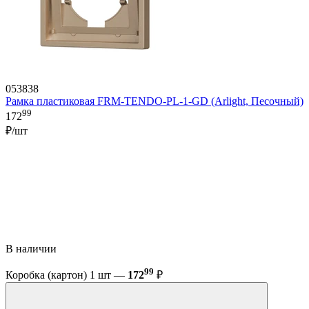
053838
Рамка пластиковая FRM-TENDO-PL-1-GD (Arlight, Песочный)
99
172
₽/шт
В наличии
99
Коробка (картон) 1 шт —
172
₽