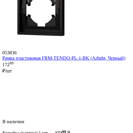
053836
Рамка пластиковая FRM-TENDO-PL-1-BK (Arlight, Черный)
99
172
₽/шт
В наличии
99