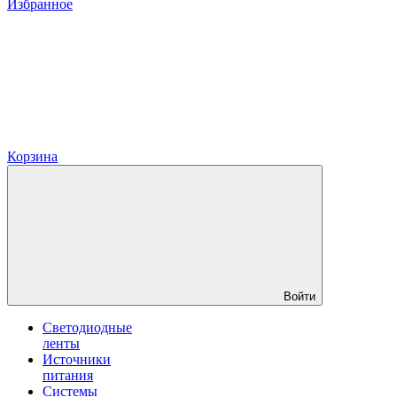
Избранное
Корзина
Войти
Светодиодные
ленты
Источники
питания
Системы