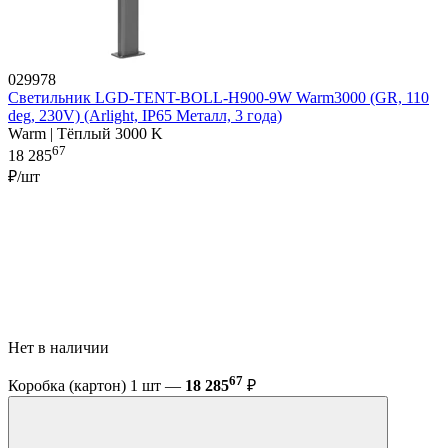
029978
Светильник LGD-TENT-BOLL-H900-9W Warm3000 (GR, 110
deg, 230V) (Arlight, IP65 Металл, 3 года)
Warm | Тёплый 3000 K
67
18 285
₽/шт
Нет в наличии
67
Коробка (картон) 1 шт —
18 285
₽