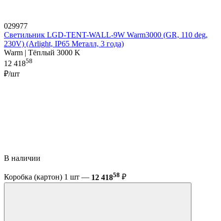
029977
Светильник LGD-TENT-WALL-9W Warm3000 (GR, 110 deg,
230V) (Arlight, IP65 Металл, 3 года)
Warm | Тёплый 3000 K
58
12 418
₽/шт
В наличии
58
Коробка (картон) 1 шт —
12 418
₽