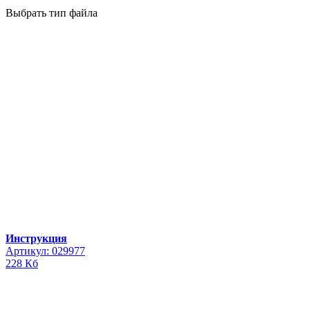
Выбрать тип файла
Инструкция
Артикул: 029977
228 Кб