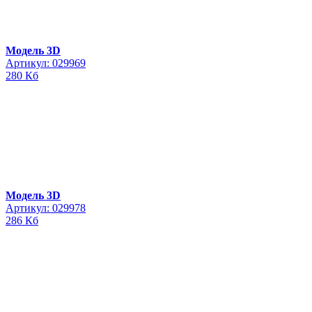
Модель 3D
Артикул: 029969
280 Кб
Модель 3D
Артикул: 029978
286 Кб