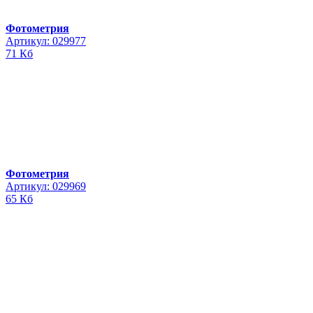
Фотометрия
Артикул: 029977
71 Кб
Фотометрия
Артикул: 029969
65 Кб