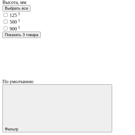
Высота, мм
Выбрать все
1
125
1
500
1
900
Показать 3 товара
По умолчанию
Фильтр