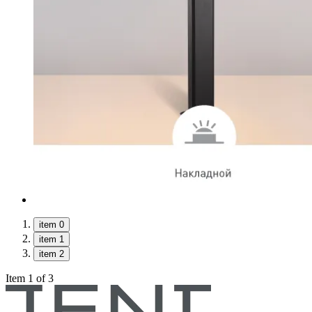
item 0
item 1
item 2
Item 1 of 3