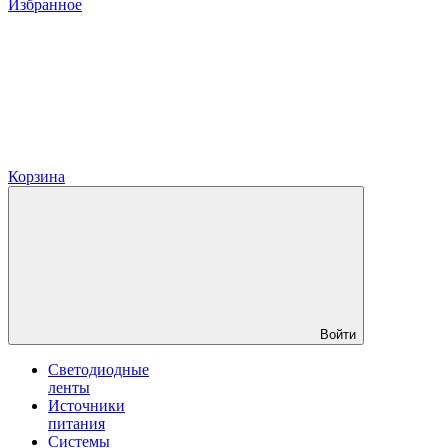
Избранное
Корзина
Войти
Светодиодные
ленты
Источники
питания
Системы