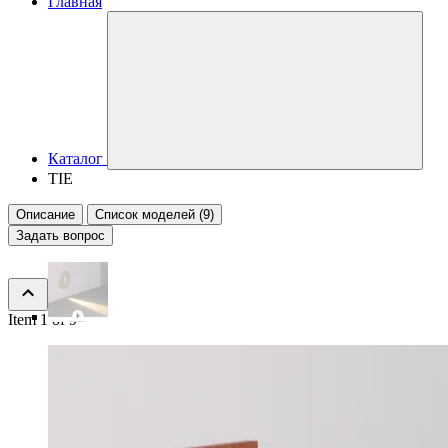
Главная
Каталог
TIE
Описание
Список моделей (9)
Задать вопрос
Item 1 of 9