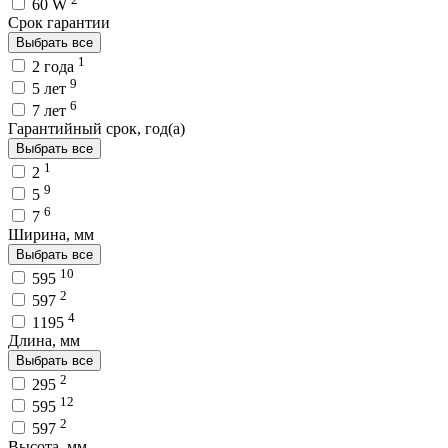
60 W
Срок гарантии
Выбрать все
1
2 года
9
5 лет
6
7 лет
Гарантийный срок, год(а)
Выбрать все
1
2
9
5
6
7
Ширина, мм
Выбрать все
10
595
2
597
4
1195
Длина, мм
Выбрать все
2
295
12
595
2
597
Высота, мм