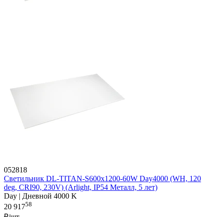
052818
Светильник DL-TITAN-S600x1200-60W Day4000 (WH, 120
deg, CRI90, 230V) (Arlight, IP54 Металл, 5 лет)
Day | Дневной 4000 K
58
20 917
₽/шт