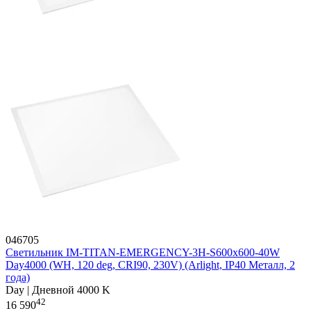
046705
Светильник IM-TITAN-EMERGENCY-3H-S600x600-40W
Day4000 (WH, 120 deg, CRI90, 230V) (Arlight, IP40 Металл, 2
года)
Day | Дневной 4000 K
42
16 590