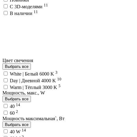
11
C 3D-моделями
11
В наличии
Цвет свечения
Выбрать все
3
White | Белый 6000 K
10
Day | Дневной 4000 K
5
Warm | Тёплый 3000 K
Мощность, макс., W
Выбрать все
14
40
2
60
Мощность максимальная`, Вт
Выбрать все
14
40 W
2