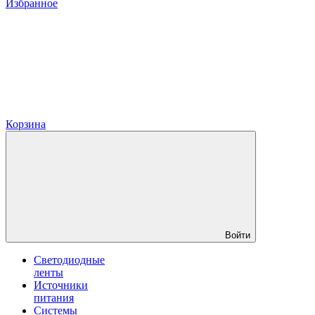
Избранное
Корзина
Войти
Светодиодные
ленты
Источники
питания
Системы