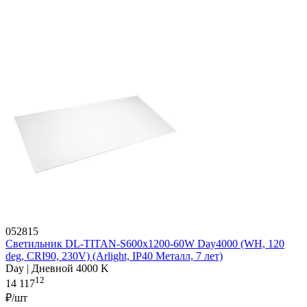
052815
Светильник DL-TITAN-S600x1200-60W Day4000 (WH, 120
deg, CRI90, 230V) (Arlight, IP40 Металл, 7 лет)
Day | Дневной 4000 K
12
14 117
₽/шт