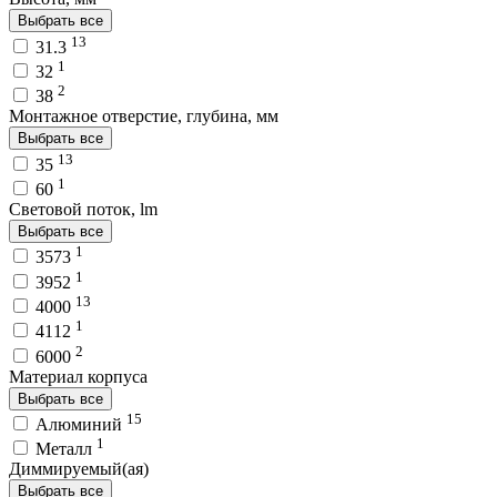
Выбрать все
13
31.3
1
32
2
38
Монтажное отверстие, глубина, мм
Выбрать все
13
35
1
60
Световой поток, lm
Выбрать все
1
3573
1
3952
13
4000
1
4112
2
6000
Материал корпуса
Выбрать все
15
Алюминий
1
Металл
Диммируемый(ая)
Выбрать все