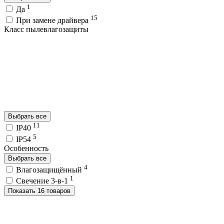
1
Да
15
При замене драйвера
Класс пылевлагозащиты
Выбрать все
11
IP40
5
IP54
Особенность
Выбрать все
4
Влагозащищённый
1
Свечение 3-в-1
Показать 16 товаров