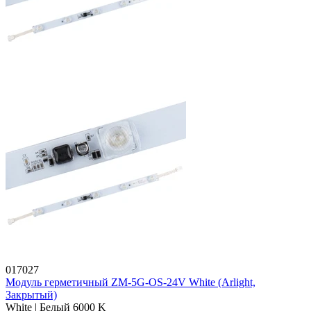
017027
Модуль герметичный ZM-5G-OS-24V White (Arlight,
Закрытый)
White | Белый 6000 K