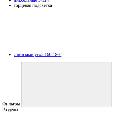
пиксельные 5-12V
торцевая подсветка
с линзами угол 160-180°
Фильтры
Разделы