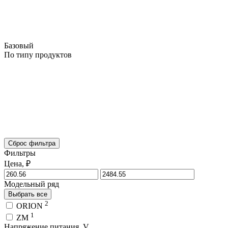
Базовый
По типу продуктов
Сброс фильтра
Фильтры
Цена, ₽
Модельный ряд
Выбрать все
2
ORION
1
ZM
Напряжение питания, V