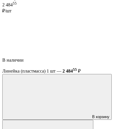
55
2 484
₽/шт
В наличии
55
Линейка (пластмасса) 1 шт —
2 484
₽
В корзину