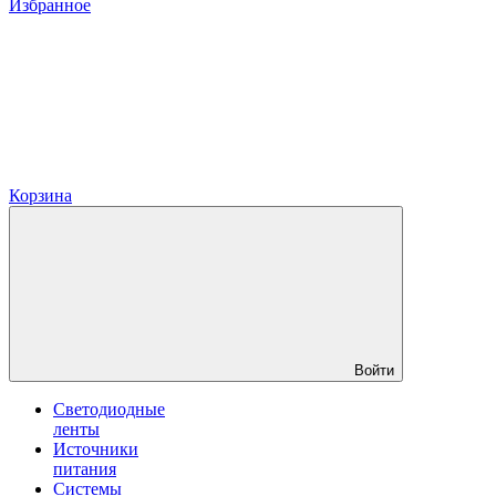
Избранное
Корзина
Войти
Светодиодные
ленты
Источники
питания
Системы