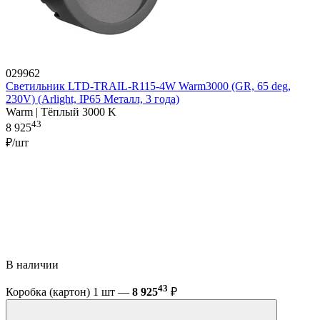
029962
Светильник LTD-TRAIL-R115-4W Warm3000 (GR, 65 deg,
230V) (Arlight, IP65 Металл, 3 года)
Warm | Тёплый 3000 K
43
8 925
₽/шт
В наличии
43
Коробка (картон) 1 шт —
8 925
₽