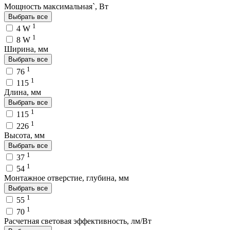
Мощность максимальная`, Вт
Выбрать все
1
4 W
1
8 W
Ширина, мм
Выбрать все
1
76
1
115
Длина, мм
Выбрать все
1
115
1
226
Высота, мм
Выбрать все
1
37
1
54
Монтажное отверстие, глубина, мм
Выбрать все
1
55
1
70
Расчетная световая эффективность, лм/Вт