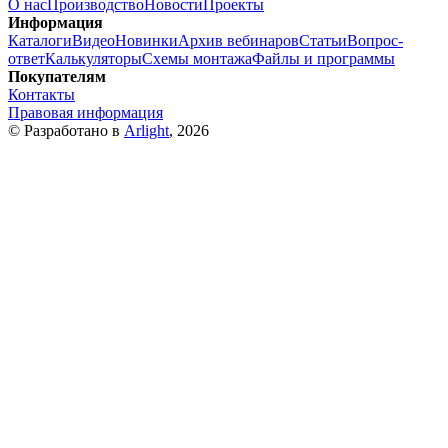
О нас
Производство
Новости
Проекты
Информация
Каталоги
Видео
Новинки
Архив вебинаров
Статьи
Вопрос-
ответ
Калькуляторы
Схемы монтажа
Файлы и программы
Покупателям
Контакты
Правовая информация
© Разработано в
Arlight
, 2026