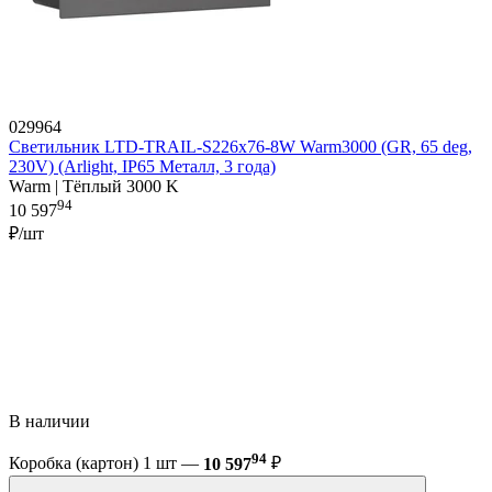
029964
Светильник LTD-TRAIL-S226x76-8W Warm3000 (GR, 65 deg,
230V) (Arlight, IP65 Металл, 3 года)
Warm | Тёплый 3000 K
94
10 597
₽/шт
В наличии
94
Коробка (картон) 1 шт —
10 597
₽