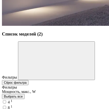
Список моделей (2)
Фильтры
Сброс фильтра
Фильтры
Мощность, макс., W
Выбрать все
1
4
1
8