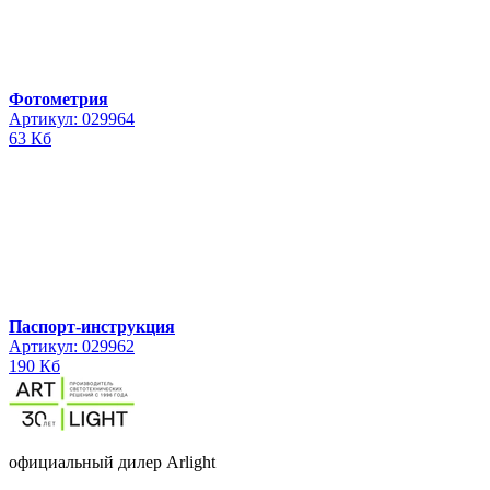
Фотометрия
Артикул: 029964
63 Кб
Паспорт-инструкция
Артикул: 029962
190 Кб
официальный дилер Arlight