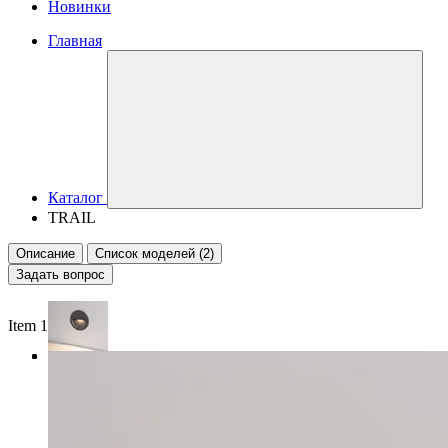
Новинки
Главная
Каталог
TRAIL
Описание
Список моделей (2)
Задать вопрос
Item 1 of 3