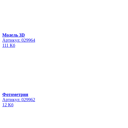
Модель 3D
Артикул: 029964
111 Кб
Фотометрия
Артикул: 029962
12 Кб