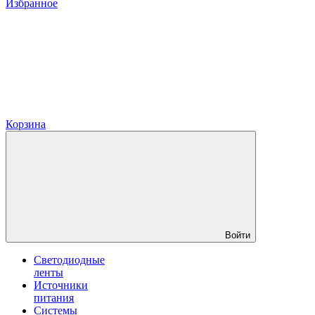
Избранное
Корзина
Войти
Светодиодные
ленты
Источники
питания
Системы