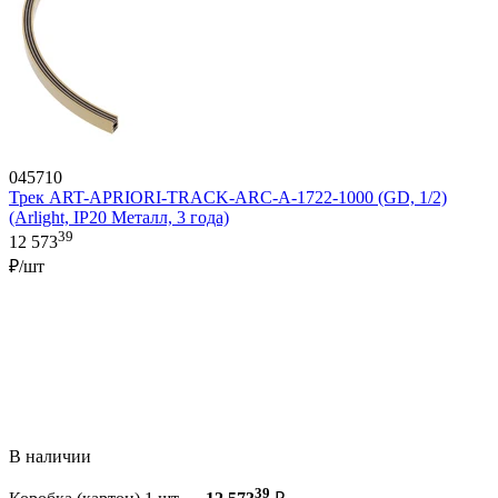
045710
Трек ART-APRIORI-TRACK-ARC-A-1722-1000 (GD, 1/2)
(Arlight, IP20 Металл, 3 года)
39
12 573
₽/шт
В наличии
39