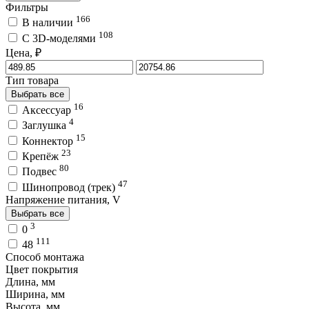
Фильтры
166
В наличии
108
C 3D-моделями
Цена, ₽
Тип товара
Выбрать все
16
Аксессуар
4
Заглушка
15
Коннектор
23
Крепёж
80
Подвес
47
Шинопровод (трек)
Напряжение питания, V
Выбрать все
3
0
111
48
Способ монтажа
Цвет покрытия
Длина, мм
Ширина, мм
Высота, мм