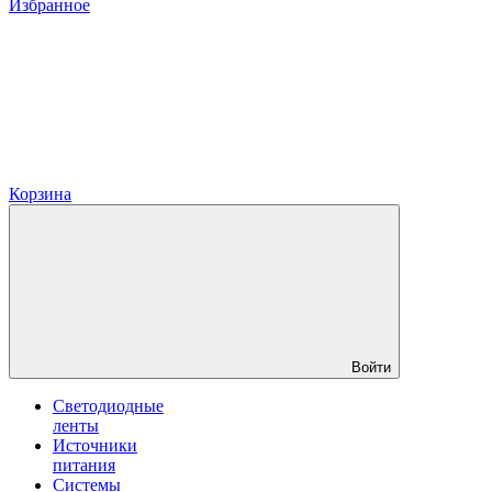
Избранное
Корзина
Войти
Светодиодные
ленты
Источники
питания
Системы