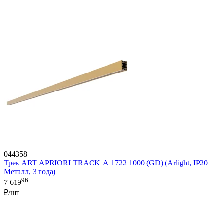
044358
Трек ART-APRIORI-TRACK-A-1722-1000 (GD) (Arlight, IP20
Металл, 3 года)
96
7 619
₽/шт