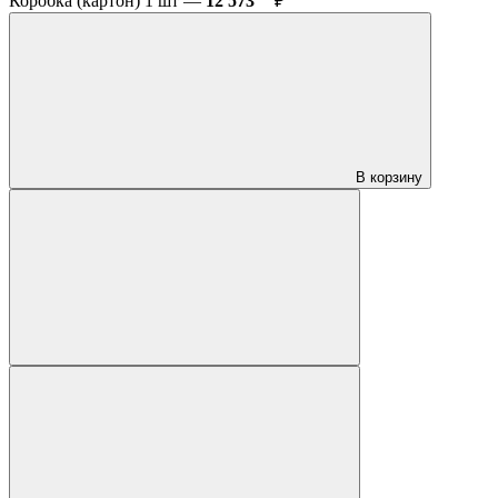
Коробка (картон) 1 шт —
12 573
₽
В корзину