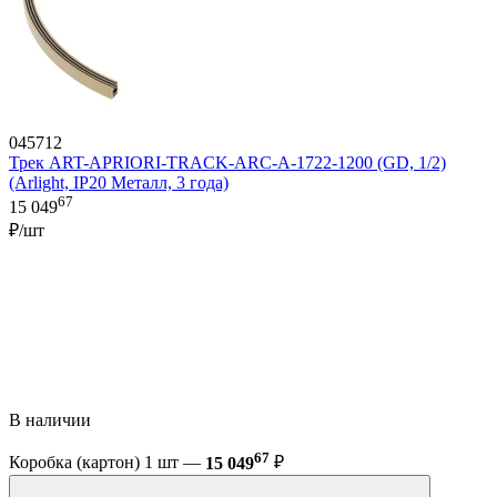
045712
Трек ART-APRIORI-TRACK-ARC-A-1722-1200 (GD, 1/2)
(Arlight, IP20 Металл, 3 года)
67
15 049
₽/шт
В наличии
67
Коробка (картон) 1 шт —
15 049
₽