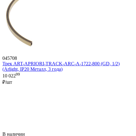
045708
Трек ART-APRIORI-TRACK-ARC-A-1722-800 (GD, 1/2)
(Arlight, IP20 Металл, 3 года)
99
10 022
₽/шт
В наличии