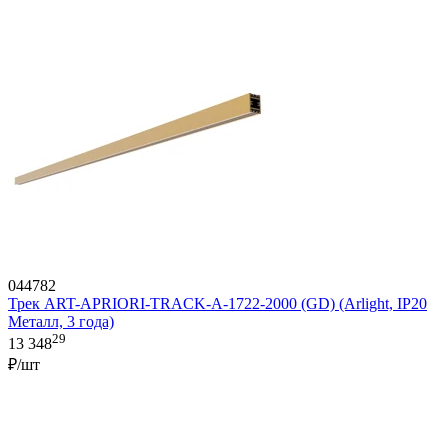
044782
Трек ART-APRIORI-TRACK-A-1722-2000 (GD) (Arlight, IP20
Металл, 3 года)
29
13 348
₽/шт