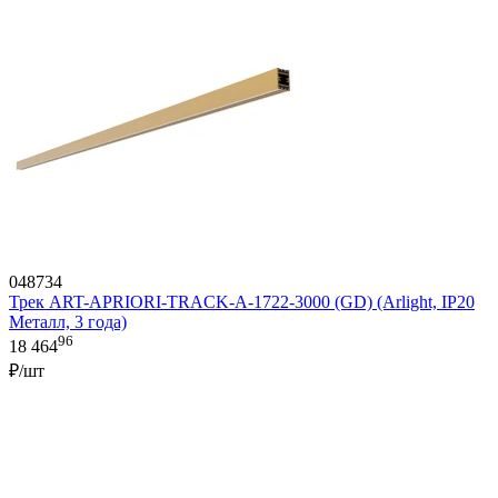
048734
Трек ART-APRIORI-TRACK-A-1722-3000 (GD) (Arlight, IP20
Металл, 3 года)
96
18 464
₽/шт