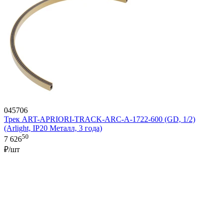
045706
Трек ART-APRIORI-TRACK-ARC-A-1722-600 (GD, 1/2)
(Arlight, IP20 Металл, 3 года)
50
7 626
₽/шт