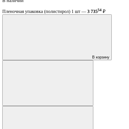
В наличии
54
Пленочная упаковка (полистирол) 1 шт —
3 735
₽
В корзину