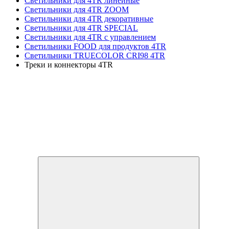
Светильники для 4TR линейные
Светильники для 4TR ZOOM
Светильники для 4TR декоративные
Светильники для 4TR SPECIAL
Светильники для 4TR с управлением
Светильники FOOD для продуктов 4TR
Светильники TRUECOLOR CRI98 4TR
Треки и коннекторы 4TR