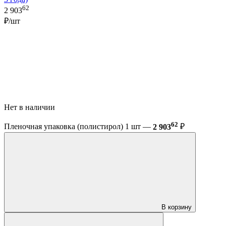
62
2 903
₽/шт
Нет в наличии
62
Пленочная упаковка (полистирол) 1 шт —
2 903
₽
В корзину