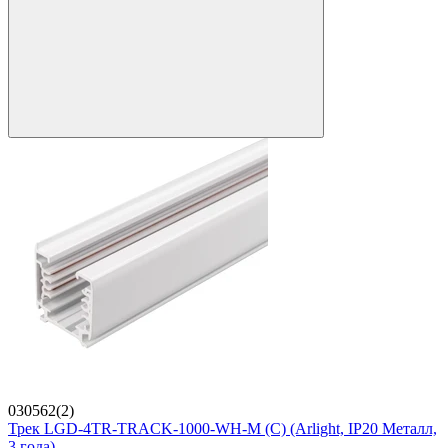
030562(2)
Трек LGD-4TR-TRACK-1000-WH-M (C) (Arlight, IP20 Металл,
3 года)