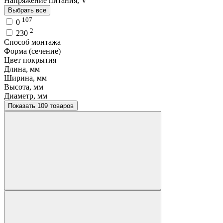
Напряжение питания, V
Выбрать все
107
0
2
230
Способ монтажа
Форма (сечение)
Цвет покрытия
Длина, мм
Ширина, мм
Высота, мм
Диаметр, мм
Показать 109 товаров