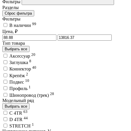
Фильтры
Разделы
Сброс фильтра
Фильтры
99
В наличии
Цена, ₽
Тип товара
Выбрать все
20
Аксессуар
8
Заглушка
40
Коннектор
2
Крепёж
10
Подвес
1
Профиль
28
Шинопровод (трек)
Модельный ряд
Выбрать все
63
C 4TR
44
D 4TR
1
STRETCH