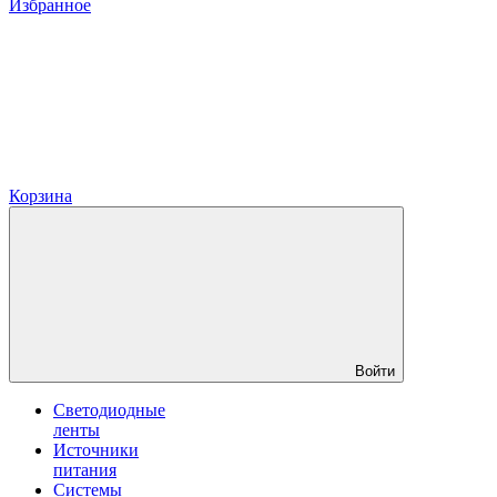
Избранное
Корзина
Войти
Светодиодные
ленты
Источники
питания
Системы