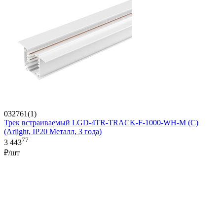
032761(1)
Трек встраиваемый LGD-4TR-TRACK-F-1000-WH-M (C)
(Arlight, IP20 Металл, 3 года)
77
3 443
₽/шт