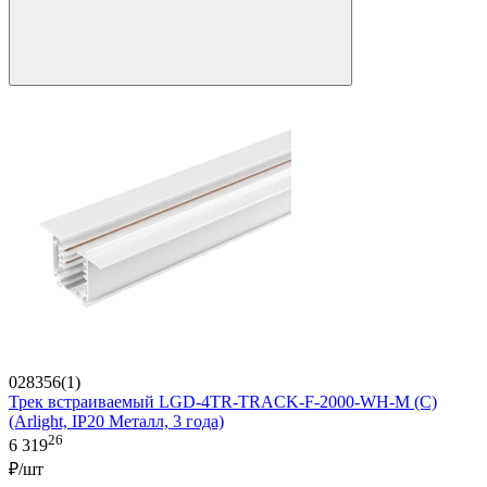
028356(1)
Трек встраиваемый LGD-4TR-TRACK-F-2000-WH-M (C)
(Arlight, IP20 Металл, 3 года)
26
6 319
₽/шт