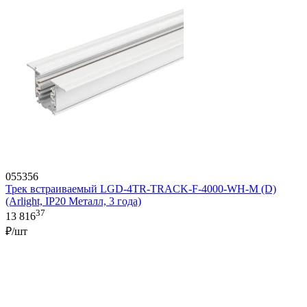
055356
Трек встраиваемый LGD-4TR-TRACK-F-4000-WH-M (D)
(Arlight, IP20 Металл, 3 года)
37
13 816
₽/шт