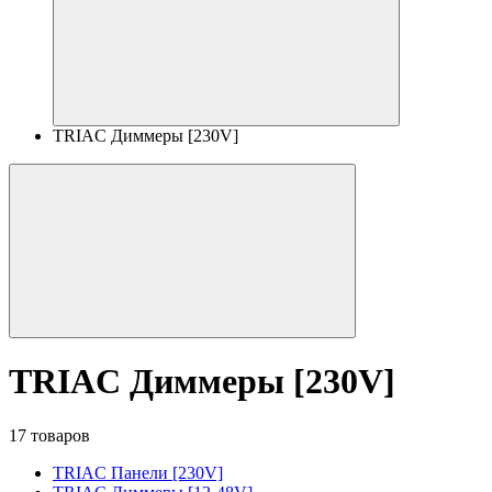
TRIAC Диммеры [230V]
TRIAC Диммеры [230V]
17 товаров
TRIAC Панели [230V]