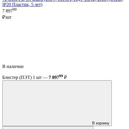
IP20 Пластик, 5 лет)
99
7 897
₽/шт
В наличии
99
Блистер (ПЭТ) 1 шт —
7 897
₽
В корзину