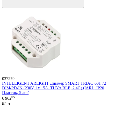
037279
INTELLIGENT ARLIGHT Диммер SMART-TRIAC-601-72-
DIM-PD-IN (230V, 1x1.5A, TUYA BLE, 2.4G) (IARL, IP20
Пластик, 5 лет)
05
6 962
₽/шт