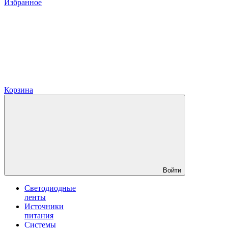
Избранное
Корзина
Войти
Светодиодные
ленты
Источники
питания
Системы