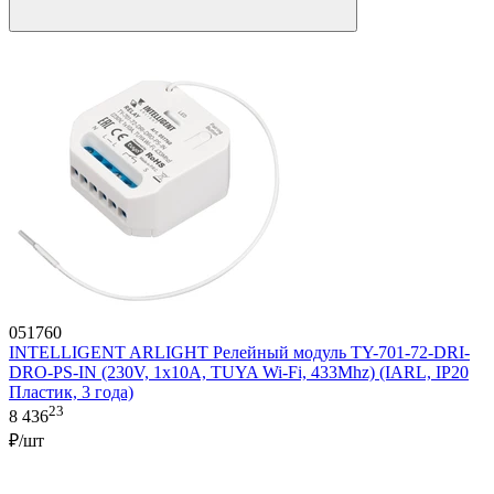
051760
INTELLIGENT ARLIGHT Релейный модуль TY-701-72-DRI-
DRO-PS-IN (230V, 1x10A, TUYA Wi-Fi, 433Mhz) (IARL, IP20
Пластик, 3 года)
23
8 436
₽/шт