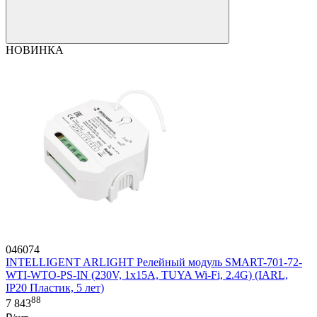
НОВИНКА
046074
INTELLIGENT ARLIGHT Релейный модуль SMART-701-72-
WTI-WTO-PS-IN (230V, 1x15A, TUYA Wi-Fi, 2.4G) (IARL,
IP20 Пластик, 5 лет)
88
7 843