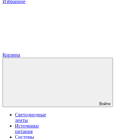
Избранное
Корзина
Войти
Светодиодные
ленты
Источники
питания
Системы