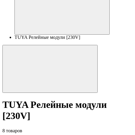
TUYA Релейные модули [230V]
TUYA Релейные модули
[230V]
8 товаров