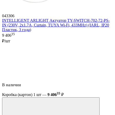
043306
INTELLIGENT ARLIGHT Актуатор TY-SWITCH-702-72-PS-
IN (230V, 2x1.7A, Curtain, TUYA Wi-Fi, 433MHz) (IARL, IP20
Пластик, 3 года)
35
9 406
₽/шт
В наличии
35
Коробка (картон) 1 шт —
9 406
₽