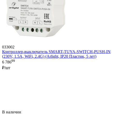
033002
Контроллер-выключатель SMART-TUYA-SWITCH-PUSH-IN
(230V, 1.5A, WiFi, 2.4G) (Arlight, IP20 Пластик, 5 лет)
99
6 786
₽/шт
В наличии