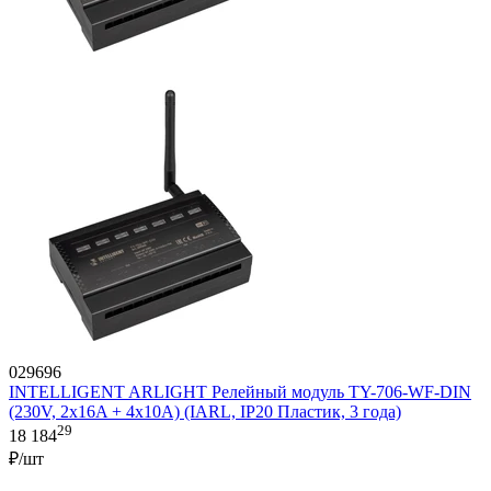
029696
INTELLIGENT ARLIGHT Релейный модуль TY-706-WF-DIN
(230V, 2х16A + 4х10А) (IARL, IP20 Пластик, 3 года)
29
18 184
₽/шт