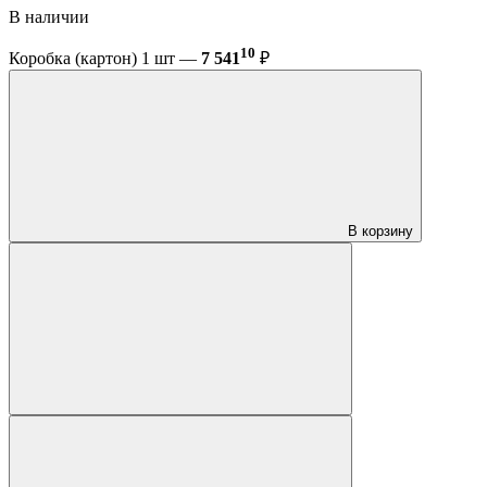
В наличии
10
Коробка (картон) 1 шт —
7 541
₽
В корзину