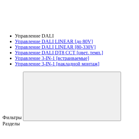
Управление DALI
Управление DALI LINEAR [до 80V]
Управление DALI LINEAR [80-330V]
Управление DALI DT8 CCT [цвет. темп.]
Управление 3-IN-1 [встраиваемые]
Управление 3-IN-1 [накладной монтаж]
Фильтры
Разделы