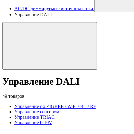
AC/DC диммируемые источники тока
Управление DALI
Управление DALI
49 товаров
Управление по ZIGBEE / WiFi / BT / RF
Управление сенсором
Управление TRIAC
Управление 0-10V