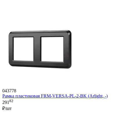
043778
Рамка пластиковая FRM-VERSA-PL-2-BK (Arlight, -)
82
291
₽/шт