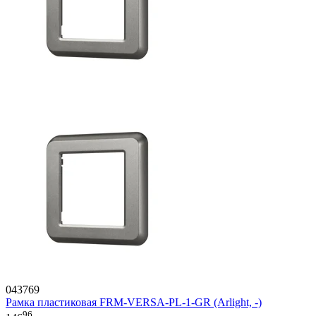
043769
Рамка пластиковая FRM-VERSA-PL-1-GR (Arlight, -)
96