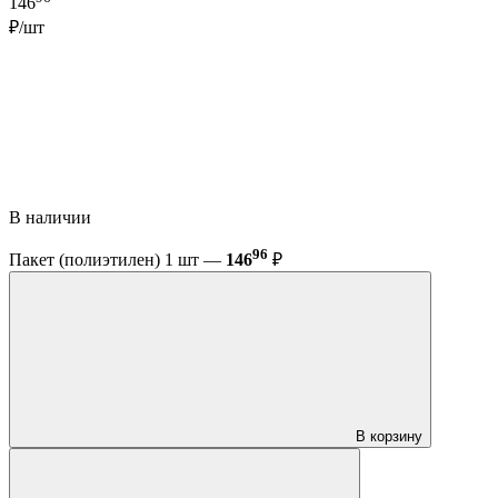
146
₽/шт
В наличии
96
Пакет (полиэтилен) 1 шт —
146
₽
В корзину