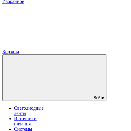
Избранное
Корзина
Войти
Светодиодные
ленты
Источники
питания
Системы