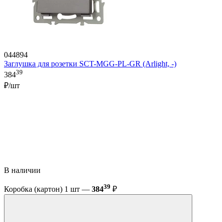
044894
Заглушка для розетки SCT-MGG-PL-GR (Arlight, -)
39
384
₽/шт
В наличии
39
Коробка (картон) 1 шт —
384
₽