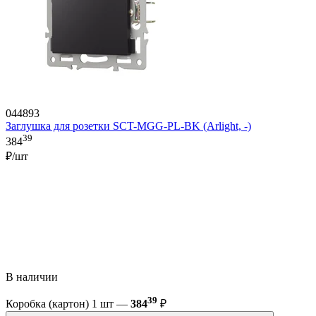
044893
Заглушка для розетки SCT-MGG-PL-BK (Arlight, -)
39
384
₽/шт
В наличии
39
Коробка (картон) 1 шт —
384
₽