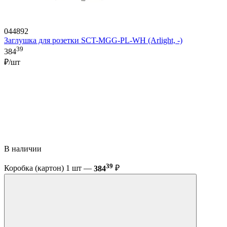
044892
Заглушка для розетки SCT-MGG-PL-WH (Arlight, -)
39
384
₽/шт
В наличии
39
Коробка (картон) 1 шт —
384
₽