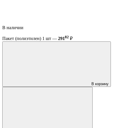
В наличии
82
Пакет (полиэтилен) 1 шт —
291
₽
В корзину