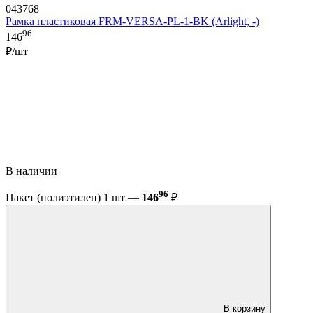
043768
Рамка пластиковая FRM-VERSA-PL-1-BK (Arlight, -)
96
146
₽/шт
В наличии
96
Пакет (полиэтилен) 1 шт —
146
₽
В корзину