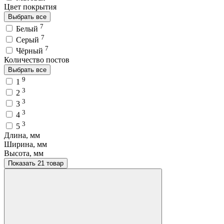
Цвет покрытия
Выбрать все
7
Белый
7
Серый
7
Чёрный
Количество постов
Выбрать все
9
1
3
2
3
3
3
4
3
5
Длина, мм
Ширина, мм
Высота, мм
Показать 21 товар