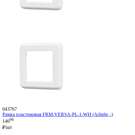
043767
Рамка пластиковая FRM-VERSA-PL-1-WH (Arlight, -)
96
146
₽/шт