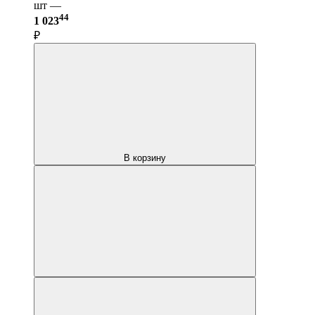
шт —
44
1 023
₽
В корзину