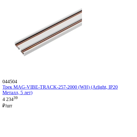
044504
Трек MAG-VIBE-TRACK-257-2000 (WH) (Arlight, IP20
Металл, 5 лет)
39
4 234
₽/шт