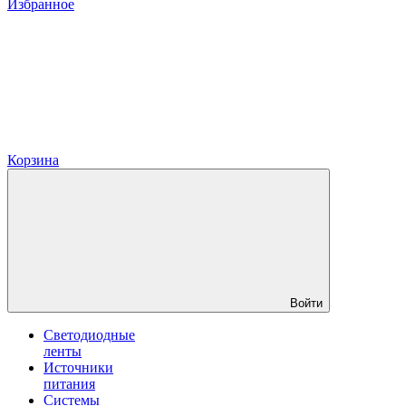
Избранное
Корзина
Войти
Светодиодные
ленты
Источники
питания
Системы