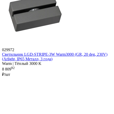
029972
Светильник LGD-STRIPE-3W Warm3000 (GR, 20 deg, 230V)
(Arlight, IP65 Металл, 3 года)
Warm | Тёплый 3000 K
92
8 809
₽/шт