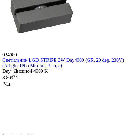
034980
Светильник LGD-STRIPE-3W Day4000 (GR, 20 deg, 230V)
(Arlight, IP65 Металл, 3 года)
Day | Дневной 4000 K
92
8 809
₽/шт