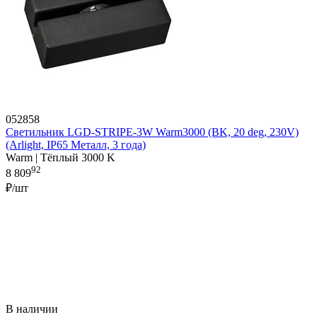
052858
Светильник LGD-STRIPE-3W Warm3000 (BK, 20 deg, 230V)
(Arlight, IP65 Металл, 3 года)
Warm | Тёплый 3000 K
92
8 809
₽/шт
В наличии