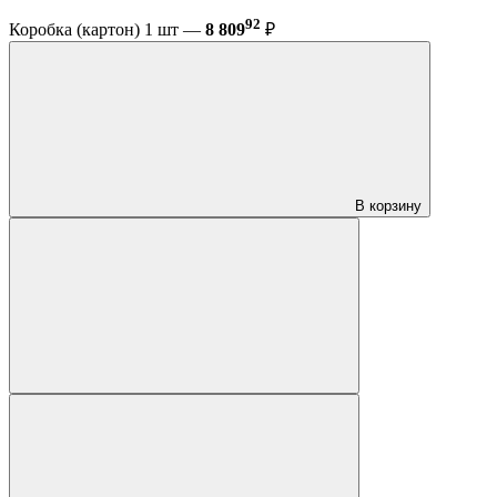
92
Коробка (картон) 1 шт —
8 809
₽
В корзину