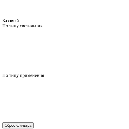
Базовый
По типу светильника
По типу применения
Сброс фильтра