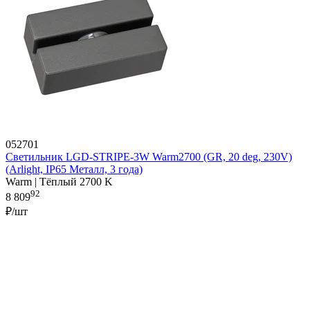
052701
Светильник LGD-STRIPE-3W Warm2700 (GR, 20 deg, 230V)
(Arlight, IP65 Металл, 3 года)
Warm | Тёплый 2700 K
92
8 809
₽/шт