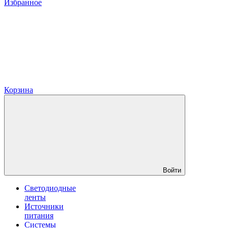
Избранное
Корзина
Войти
Светодиодные
ленты
Источники
питания
Системы