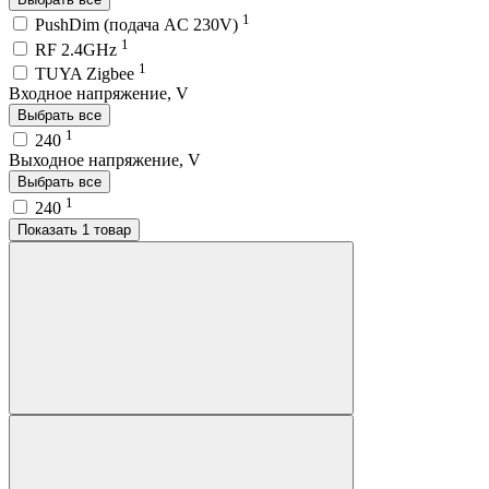
1
PushDim (подача AC 230V)
1
RF 2.4GHz
1
TUYA Zigbee
Входное напряжение, V
Выбрать все
1
240
Выходное напряжение, V
Выбрать все
1
240
Показать 1 товар