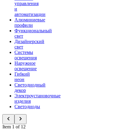
управления
и
автоматизации
Алюминиевые
профили
Функциональный
свет
Дизайнерский
свет
Системы
освещения
Наружное
освещение
Гибкий
неон
Светодиодный
декор
Электроустановочные
изделия
Светодиоды
Item 1 of 12