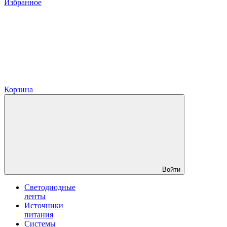
Избранное
Корзина
Войти
Светодиодные
ленты
Источники
питания
Системы