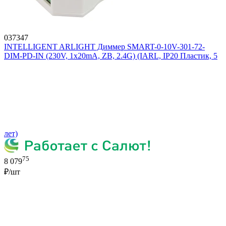
037347
INTELLIGENT ARLIGHT Диммер SMART-0-10V-301-72-
DIM-PD-IN (230V, 1x20mA, ZB, 2.4G) (IARL, IP20 Пластик, 5
лет)
75
8 079
₽/шт