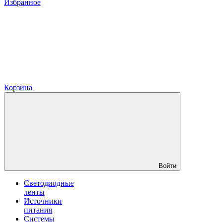
Избранное
Корзина
Войти
Светодиодные
ленты
Источники
питания
Системы