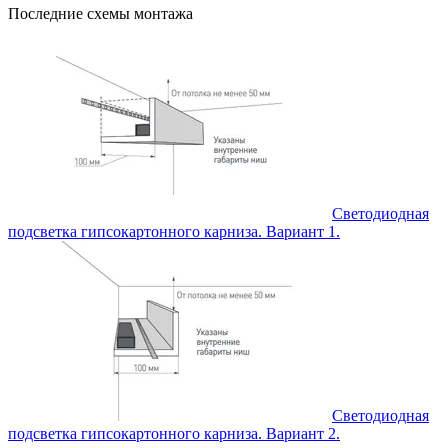
Последние схемы монтажа
Светодиодная
подсветка гипсокартонного карниза. Вариант 1.
Светодиодная
подсветка гипсокартонного карниза. Вариант 2.