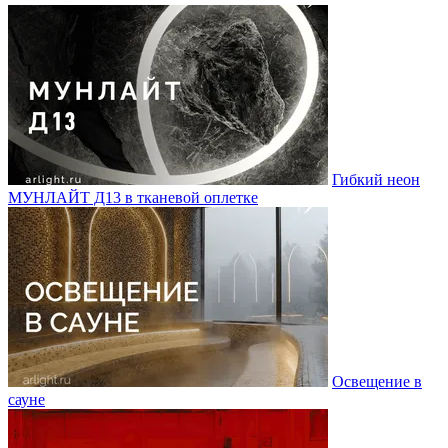
Гибкий неон
МУНЛАЙТ Д13 в тканевой оплетке
Освещение в
сауне