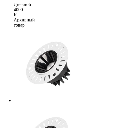
Дневной
4000
K
Архивный
товар