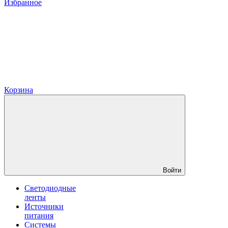
Избранное
Корзина
Войти
Светодиодные
ленты
Источники
питания
Системы