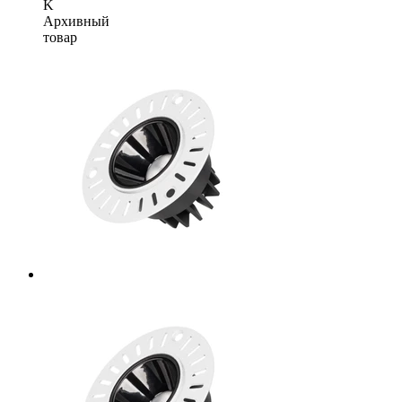
K
Архивный
товар