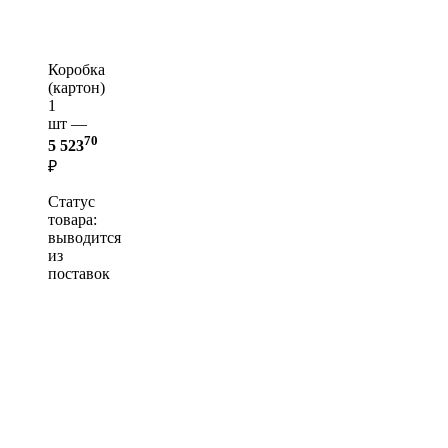
Коробка
(картон)
1
шт —
70
5 523
₽
Статус
товара:
выводится
из
поставок