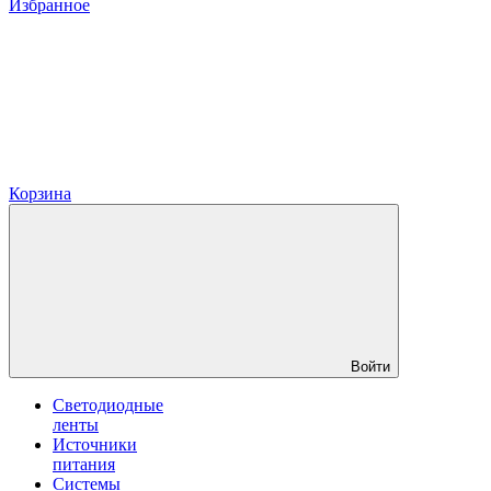
Избранное
Корзина
Войти
Светодиодные
ленты
Источники
питания
Системы