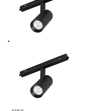
033625