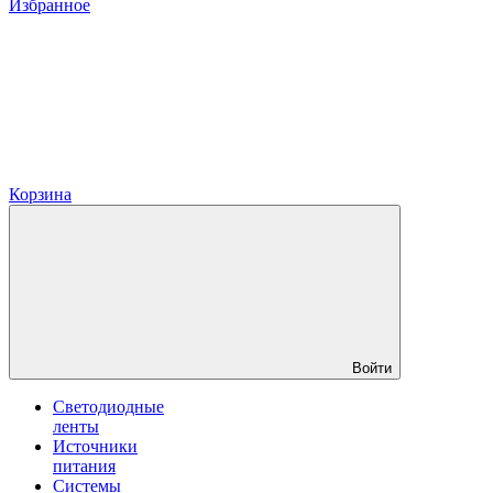
Избранное
Корзина
Войти
Светодиодные
ленты
Источники
питания
Системы