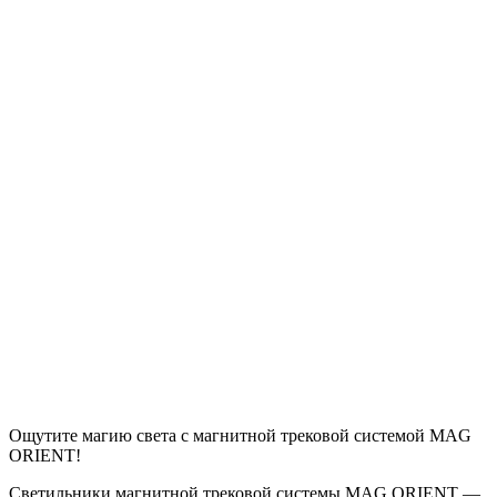
Ощутите магию света с магнитной трековой системой MAG
ORIENT!
Светильники магнитной трековой системы MAG ORIENT —