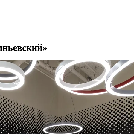
иньевский»