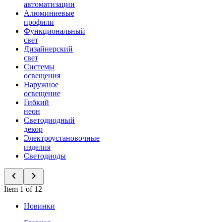
автоматизации
Алюминиевые
профили
Функциональный
свет
Дизайнерский
свет
Системы
освещения
Наружное
освещение
Гибкий
неон
Светодиодный
декор
Электроустановочные
изделия
Светодиоды
Item 1 of 12
Новинки