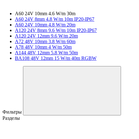
A60 24V 10mm 4.6 W/m 30m
A60 24V 8mm 4.8 W/m 10m IP20-IP67
A60 24V 10mm 4.8 W/m 20m
A120 24V 8mm 9.6 W/m 10m IP20-IP67
A120 24V 12mm 9.6 W/m 20m
A72 48V 10mm 3.8 W/m 60m
A78 48V 10mm 4 W/m 50m
A144 48V 12mm 5.8 W/m 50m
BA108 48V 12mm 15 W/m 40m RGBW
Фильтры
Разделы